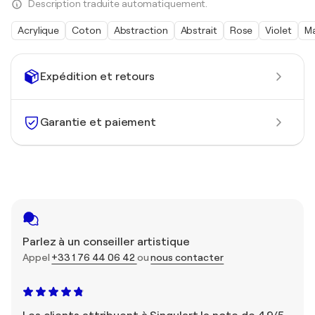
Description traduite automatiquement.
Acrylique
Coton
Abstraction
Abstrait
Rose
Violet
Ma
Expédition et retours
Garantie et paiement
Parlez à un conseiller artistique
Appel
+33 1 76 44 06 42
ou
nous contacter