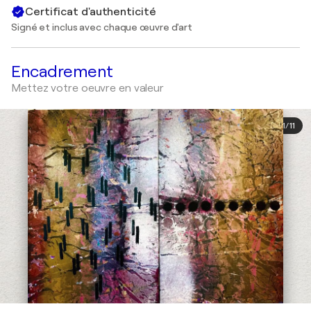
Certificat d'authenticité
Signé et inclus avec chaque œuvre d'art
Encadrement
Mettez votre oeuvre en valeur
1
/
11