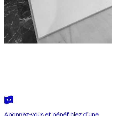
PI MONLEÓN
SOCIEDAD DISTÓPICA
2 480 $US
Faire une offre
Acquérir
Abonnez-vous et bénéficiez d’une