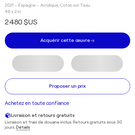
2021
• Espagne
•
Acrylique, Coton sur Tissu
48 x 2 in
2 480 $US
Acquérir cette œuvre
Proposer un prix
Achetez en toute confiance
Livraison et retours gratuits
Livraison et frais de douane inclus. Retours gratuits sous 30
jours.
Détails