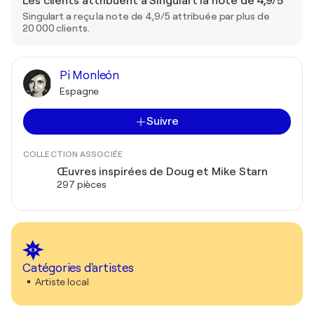
Les clients attribuent à Singulart la note de 4,9/5
Singulart a reçu la note de 4,9/5 attribuée par plus de
20 000 clients.
Pi Monleón
Espagne
Suivre
COLLECTION ASSOCIÉE
Œuvres inspirées de Doug et Mike Starn
297 pièces
Catégories d'artistes
Artiste local