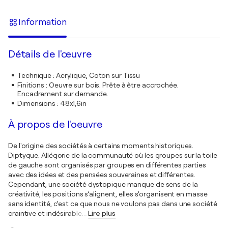
Information
Détails de l'œuvre
Technique
:
Acrylique, Coton sur Tissu
Finitions
:
Oeuvre sur bois. Prête à être accrochée.
Encadrement sur demande.
Dimensions
:
48x1,6in
À propos de l'oeuvre
De l'origine des sociétés à certains moments historiques.
Diptyque. Allégorie de la communauté où les groupes sur la toile
de gauche sont organisés par groupes en différentes parties
avec des idées et des pensées souveraines et différentes.
Cependant, une société dystopique manque de sens de la
créativité, les positions s’alignent, elles s’organisent en masse
sans identité, c’est ce que nous ne voulons pas dans une société
craintive et indésirable.
…
Lire plus