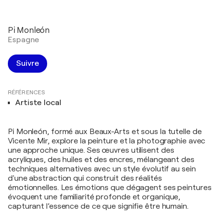
Pi Monleón
Espagne
Suivre
RÉFÉRENCES
Artiste local
Pi Monleón, formé aux Beaux-Arts et sous la tutelle de
Vicente Mir, explore la peinture et la photographie avec
une approche unique. Ses œuvres utilisent des
acryliques, des huiles et des encres, mélangeant des
techniques alternatives avec un style évolutif au sein
d'une abstraction qui construit des réalités
émotionnelles. Les émotions que dégagent ses peintures
évoquent une familiarité profonde et organique,
capturant l’essence de ce que signifie être humain.