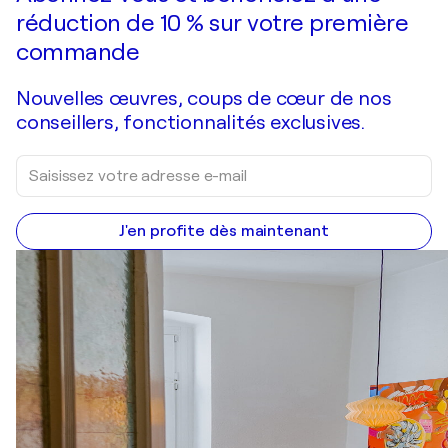
réduction de 10 % sur votre première
commande
Nouvelles œuvres, coups de cœur de nos
conseillers, fonctionnalités exclusives.
J'en profite dès maintenant