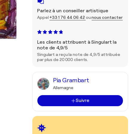
Parlez à un conseiller artistique
Appel
+33 1 76 44 06 42
ou
nous contacter
Les clients attribuent à Singulart la
note de 4,9/5
Singulart a reçu la note de 4,9/5 attribuée
par plus de 20 000 clients.
Pia Grambart
Allemagne
Suivre