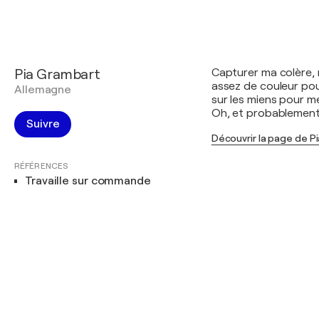
Pia Grambart
Capturer ma colère, 
assez de couleur pou
Allemagne
sur les miens pour me
Oh, et probablement b
Suivre
Découvrir la page de P
RÉFÉRENCES
Travaille sur commande