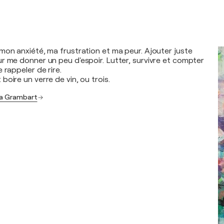
mon anxiété, ma frustration et ma peur. Ajouter juste
r me donner un peu d'espoir. Lutter, survivre et compter
 rappeler de rire.
oire un verre de vin, ou trois.
ia Grambart