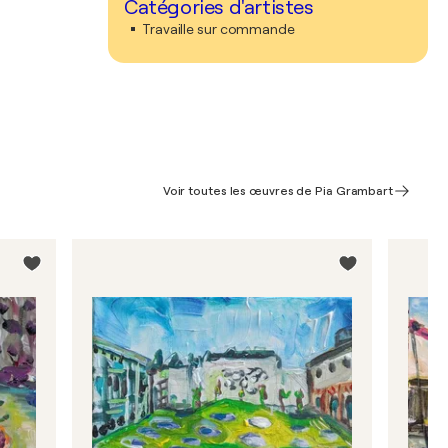
Catégories d'artistes
Travaille sur commande
Voir toutes les œuvres de Pia Grambart