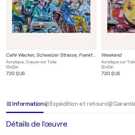
Café Wacker, Schweizer Strasse, Frankfurt
Weekend
Acrylique, Crayon sur Toile
Acrylique sur Toil
12x12in
12x12in
720 $US
720 $US
Information
Expédition et retours
Garanti
Détails de l'œuvre