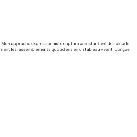
a. Mon approche expressionniste capture un instantané de solitude
ormant les rassemblements quotidiens en un tableau vivant. Conçue