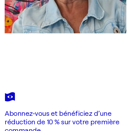
PIA GRAMBART
Getting organised
2 630 $US
Faire une offre
Acquérir
Abonnez-vous et bénéficiez d’une
réduction de 10 % sur votre première
commande