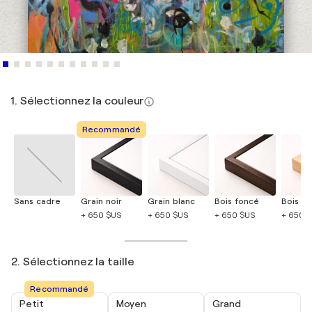
1. Sélectionnez la couleur
Recommandé
Sans cadre
Grain noir
Grain blanc
Bois foncé
Bois cla
+ 650 $US
+ 650 $US
+ 650 $US
+ 650 
2. Sélectionnez la taille
Recommandé
Petit
Moyen
Grand