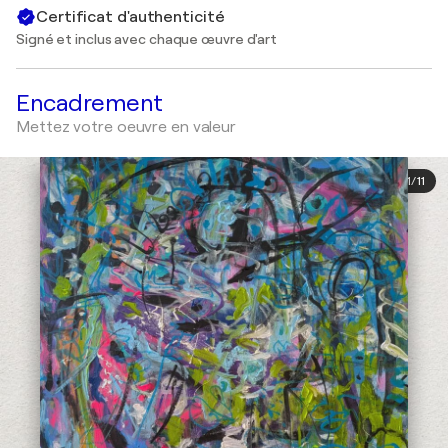
Certificat d'authenticité
Signé et inclus avec chaque œuvre d'art
Encadrement
Mettez votre oeuvre en valeur
1
/
11