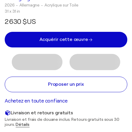
2026
• Allemagne
•
Acrylique sur Toile
31 x 31 in
2 630 $US
Acquérir cette œuvre
Proposer un prix
Achetez en toute confiance
Livraison et retours gratuits
Livraison et frais de douane inclus. Retours gratuits sous 30
jours.
Détails