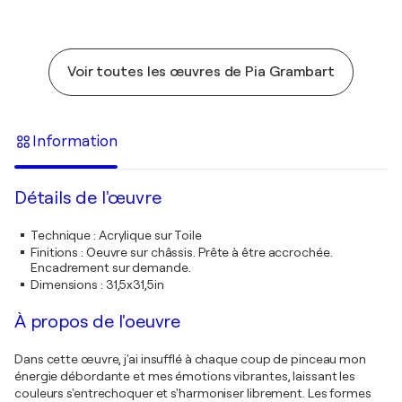
Voir toutes les œuvres de Pia Grambart
Information
Détails de l'œuvre
Technique
:
Acrylique sur Toile
Finitions
:
Oeuvre sur châssis. Prête à être accrochée.
Encadrement sur demande.
Dimensions
:
31,5x31,5in
À propos de l'oeuvre
Dans cette œuvre, j'ai insufflé à chaque coup de pinceau mon
énergie débordante et mes émotions vibrantes, laissant les
couleurs s'entrechoquer et s'harmoniser librement. Les formes