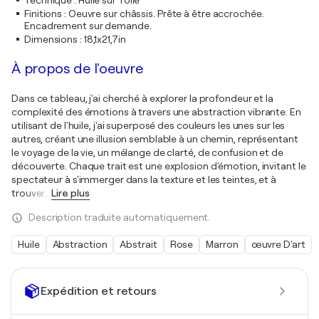
Technique
:
Huile sur Toile
Finitions
:
Oeuvre sur châssis. Prête à être accrochée.
Encadrement sur demande.
Dimensions
:
18,1x21,7in
À propos de l'oeuvre
Dans ce tableau, j'ai cherché à explorer la profondeur et la
complexité des émotions à travers une abstraction vibrante. En
utilisant de l'huile, j'ai superposé des couleurs les unes sur les
autres, créant une illusion semblable à un chemin, représentant
le voyage de la vie, un mélange de clarté, de confusion et de
découverte. Chaque trait est une explosion d'émotion, invitant le
spectateur à s'immerger dans la texture et les teintes, et à
trouver
…
Lire plus
Description traduite automatiquement.
Huile
Abstraction
Abstrait
Rose
Marron
œuvre D'art
Expédition et retours