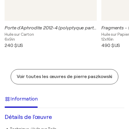
Porte d'Aphrodite 2012-4 (polyptyque partie 2)
Fragments - 
Huile sur Carton
Huile sur Papie
6x9in
12x16in
240 $US
490 $US
Voir toutes les œuvres de pierre paszkowski
Information
Détails de l'œuvre