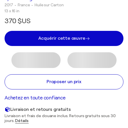
2017
• France
•
Huile sur Carton
13 x 16 in
370 $US
Acquérir cette œuvre
Proposer un prix
Achetez en toute confiance
Livraison et retours gratuits
Livraison et frais de douane inclus. Retours gratuits sous 30
jours.
Détails