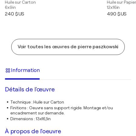
Huile sur Carton
Huile sur Papie
6x9in
12x16in
240 $US
490 $US
Voir toutes les œuvres de pierre paszkowski
Information
Détails de l'œuvre
Technique
:
Huile sur Carton
Finitions
:
Oeuvre sans support rigide. Montage et/ou
encadrement sur demande.
Dimensions
:
13x16,1in
À propos de l'oeuvre