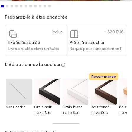
Préparez-la à être encadrée
Inclus
+ 330 $US
Expédiée roulée
Prête à accrocher
Livrée roulée dans un tube
Requis pour l'encadrement
1. Sélectionnez la couleur
Recommandé
Sans cadre
Grain noir
Grain blanc
Bois foncé
Bois cla
+ 370 $US
+ 370 $US
+ 370 $US
+ 370 