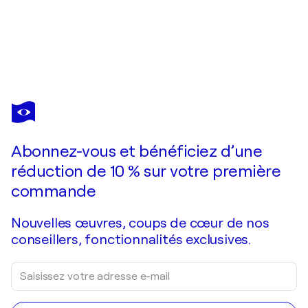
PIERRE PASZKOWSKI
Aphrodite's gate 2017-1
370 $US
Faire une offre
Acquérir
Abonnez-vous et bénéficiez d’une
réduction de 10 % sur votre première
commande
Nouvelles œuvres, coups de cœur de nos
conseillers, fonctionnalités exclusives.