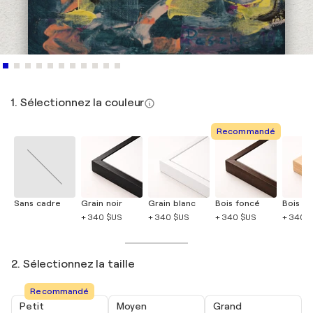
1. Sélectionnez la couleur
Recommandé
Sans cadre
Grain noir
Grain blanc
Bois foncé
Bois cla
+ 340 $US
+ 340 $US
+ 340 $US
+ 340 
2. Sélectionnez la taille
Recommandé
Petit
Moyen
Grand