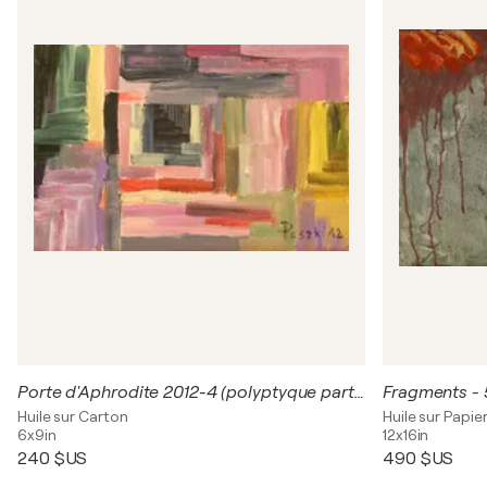
Porte d'Aphrodite 2012-4 (polyptyque partie 2)
Fragments - 
Huile sur Carton
Huile sur Papie
6x9in
12x16in
240 $US
490 $US