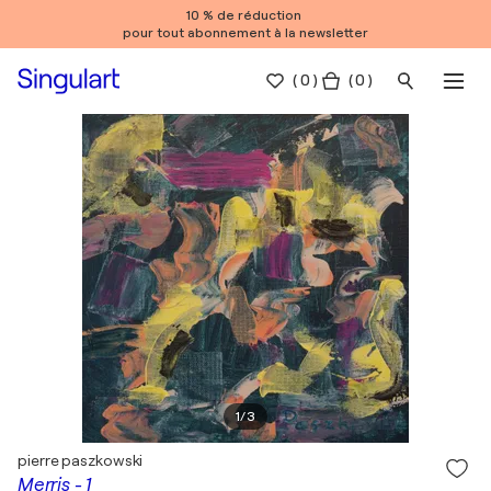
10 % de réduction
pour tout abonnement à la newsletter
(
0
)
( 0 )
1
/
3
pierre paszkowski
Merris - 1