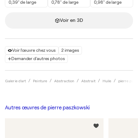
0,39" de large
0,78" de large
0,98" de large
Voir en 3D
Voir l'œuvre chez vous
2 images
Demander d'autres photos
Galerie d'art
Peinture
Abstraction
Abstrait
Huile
pierre pas
Autres œuvres de
pierre paszkowski