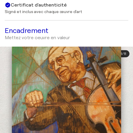
Certificat d'authenticité
Signé et inclus avec chaque œuvre d'art
Encadrement
Mettez votre oeuvre en valeur
1
/
11