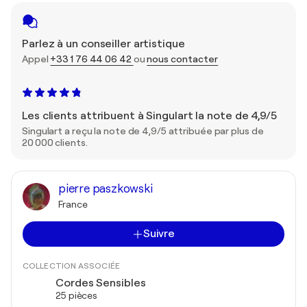
Parlez à un conseiller artistique
Appel
+33 1 76 44 06 42
ou
nous contacter
Les clients attribuent à Singulart la note de 4,9/5
Singulart a reçu la note de 4,9/5 attribuée par plus de
20 000 clients.
pierre paszkowski
France
Suivre
COLLECTION ASSOCIÉE
Cordes Sensibles
25 pièces