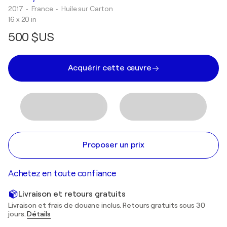
2017
• France
•
Huile sur Carton
16 x 20 in
500 $US
Acquérir cette œuvre
Proposer un prix
Achetez en toute confiance
Livraison et retours gratuits
Livraison et frais de douane inclus. Retours gratuits sous 30
jours.
Détails