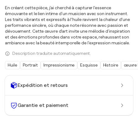
En créant cette pièce, j'ai cherché à capturer l'essence
émouvante et le lien intime d'un musicien avec son instrument.
Les traits vibrants et expressifs à l’huile ravivent la chaleur d’une
performance sincère, où chaque note résonne avec passion et
dévouement. Cette œuvre d'art invite une mélodie d'inspiration
et des émotions profondes dans votre espace, rehaussant son
ambiance avec la beauté intemporelle de l'expression musicale.
Description traduite automatiquement.
Huile
Portrait
Impressionisme
Esquisse
Histoire
œuvre 
Expédition et retours
Garantie et paiement