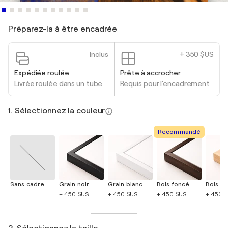
Préparez-la à être encadrée
Inclus
+ 350 $US
Expédiée roulée
Prête à accrocher
Livrée roulée dans un tube
Requis pour l'encadrement
1. Sélectionnez la couleur
Recommandé
Sans cadre
Grain noir
Grain blanc
Bois foncé
Bois cla
+ 450 $US
+ 450 $US
+ 450 $US
+ 450 