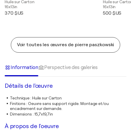
Huile sur Carton
Huile sur Carto
16x13in
16x13in
370 $US
500 $US
Voir toutes les œuvres de pierre paszkowski
Information
Perspective des galeries
Détails de l'œuvre
Technique
:
Huile sur Carton
Finitions
:
Oeuvre sans support rigide. Montage et/ou
encadrement sur demande.
Dimensions
:
15,7x19,7in
À propos de l'oeuvre