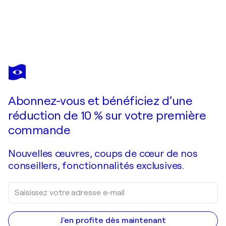
PIERRE PASZKOWSKI
Rostropovitch
500 $US
Faire une offre
Acquérir
Abonnez-vous et bénéficiez d’une
réduction de 10 % sur votre première
commande
Nouvelles œuvres, coups de cœur de nos
conseillers, fonctionnalités exclusives.
J'en profite dès maintenant