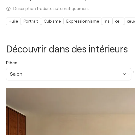
Description traduite automatiquement.
Huile
Portrait
Cubisme
Expressionnisme
Iris
œil
œuv
Découvrir dans des intérieurs
Pièce
O
Salon