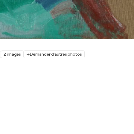
2 images
Demander d'autres photos