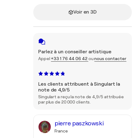
Voir en 3D
Parlez à un conseiller artistique
Appel
+33 1 76 44 06 42
ou
nous contacter
Les clients attribuent à Singulart la
note de 4,9/5
Singulart a reçu la note de 4,9/5 attribuée
par plus de 20 000 clients.
pierre paszkowski
France