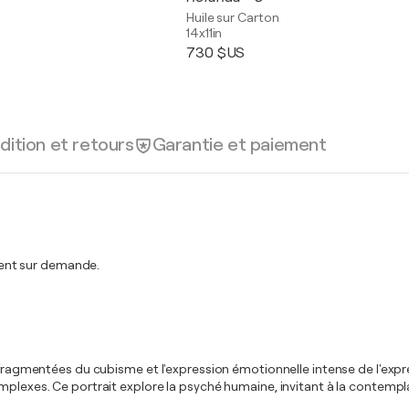
Huile sur Carton
14x11in
730 $US
dition et retours
Garantie et paiement
ent sur demande.
t fragmentées du cubisme et l'expression émotionnelle intense de l'exp
plexes. Ce portrait explore la psyché humaine, invitant à la contemplati