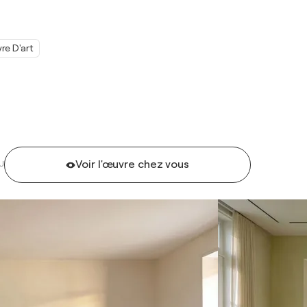
re D'art
Voir l'œuvre chez vous
U