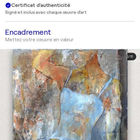
Certificat d'authenticité
Signé et inclus avec chaque œuvre d'art
Encadrement
Mettez votre oeuvre en valeur
1
/
11