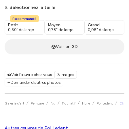
2. Sélectionnez la taille
Recommandé
Petit
Moyen
Grand
0,39" de large
0,78" de large
0,98" de large
Voir en 3D
Voir l'œuvre chez vous
3 images
Demander d'autres photos
Clara
Galerie d'art
Peinture
Nu
Figuratif
Huile
Pol Ledent
Autres œuvres de
Pol Ledent