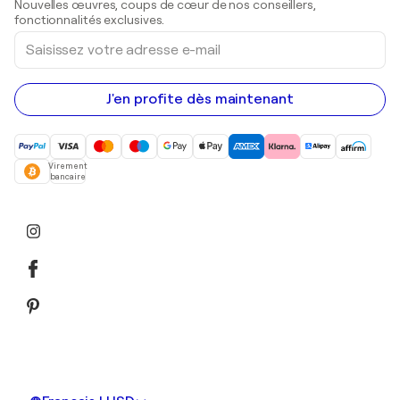
Nouvelles œuvres, coups de cœur de nos conseillers,
Peintures acryliques
fonctionnalités exclusives.
Saisissez
votre
adresse
e-
mail
J'en profite dès maintenant
Virement
bancaire