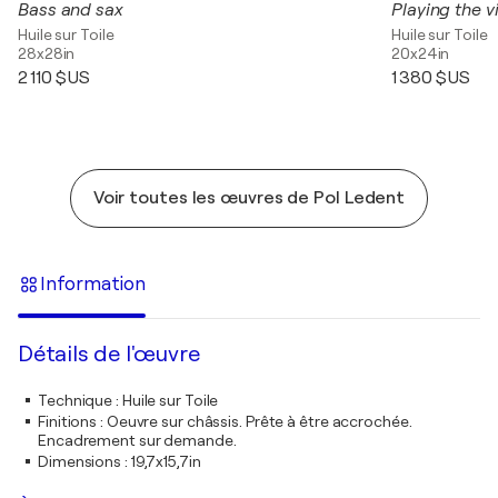
Bass and sax
Playing the vi
Huile sur Toile
Huile sur Toile
28x28in
20x24in
2 110 $US
1 380 $US
Voir toutes les œuvres de Pol Ledent
Information
Détails de l'œuvre
Technique
:
Huile sur Toile
Finitions
:
Oeuvre sur châssis. Prête à être accrochée.
Encadrement sur demande.
Dimensions
:
19,7x15,7in