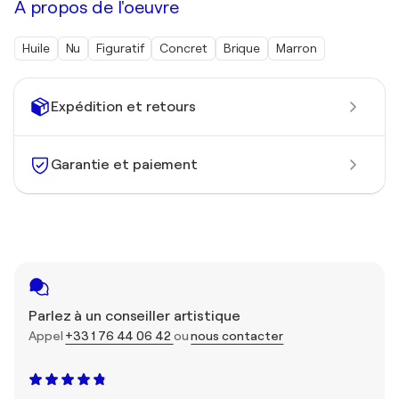
À propos de l'oeuvre
Huile
Nu
Figuratif
Concret
Brique
Marron
Expédition et retours
Garantie et paiement
Parlez à un conseiller artistique
Appel
+33 1 76 44 06 42
ou
nous contacter