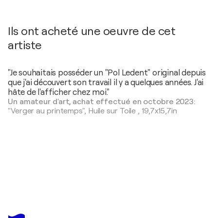
Ils ont acheté une oeuvre de cet
artiste
"Je souhaitais posséder un "Pol Ledent" original depuis
que j'ai découvert son travail il y a quelques années. J'ai
hâte de l'afficher chez moi."
Un amateur d'art, achat effectué en octobre 2023:
"Verger au printemps",
Huile sur Toile
,
19,7x15,7in
POL LEDENT