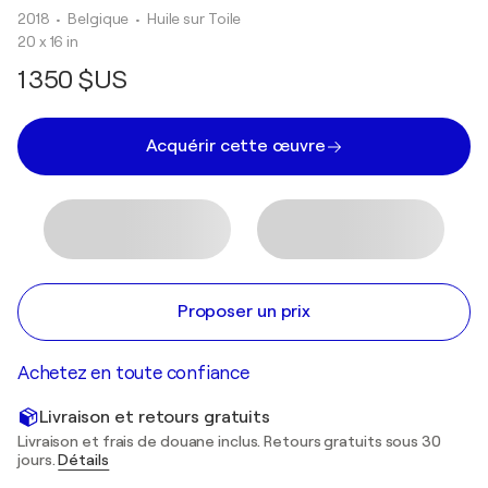
2018
• Belgique
•
Huile sur Toile
20 x 16 in
1 350 $US
Acquérir cette œuvre
Proposer un prix
Achetez en toute confiance
Livraison et retours gratuits
Livraison et frais de douane inclus. Retours gratuits sous 30
jours.
Détails