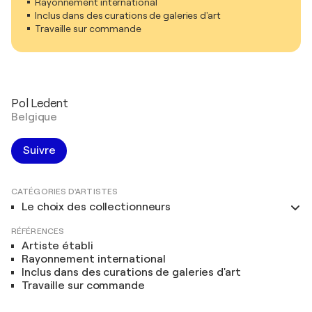
Rayonnement international
Inclus dans des curations de galeries d'art
Travaille sur commande
Pol Ledent
Belgique
Suivre
CATÉGORIES D'ARTISTES
Le choix des collectionneurs
RÉFÉRENCES
Artiste établi
Rayonnement international
Inclus dans des curations de galeries d'art
Travaille sur commande