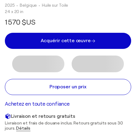
2025
• Belgique
•
Huile sur Toile
24 x 20 in
1 570 $US
Acquérir cette œuvre
Proposer un prix
Achetez en toute confiance
Livraison et retours gratuits
Livraison et frais de douane inclus. Retours gratuits sous 30
jours.
Détails