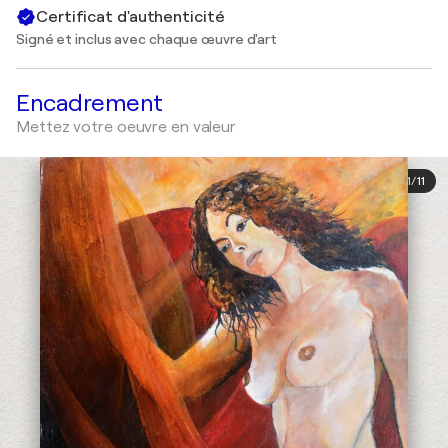
Certificat d'authenticité
Signé et inclus avec chaque œuvre d'art
Encadrement
Mettez votre oeuvre en valeur
1
/
11