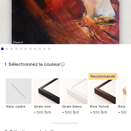
1. Sélectionnez la couleur
Recommandé
Sans cadre
Grain noir
Grain blanc
Bois foncé
Bois cla
+ 520 $US
+ 520 $US
+ 520 $US
+ 520 