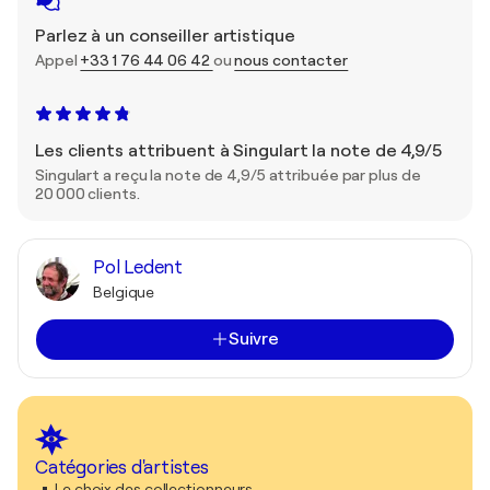
Parlez à un conseiller artistique
Appel
+33 1 76 44 06 42
ou
nous contacter
Les clients attribuent à Singulart la note de 4,9/5
Singulart a reçu la note de 4,9/5 attribuée par plus de
20 000 clients.
Pol Ledent
Belgique
Suivre
Catégories d'artistes
Le choix des collectionneurs