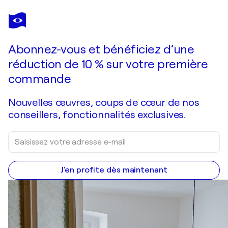
POL LEDENT
Janet
1 570 $US
Faire une offre
Acquérir
Abonnez-vous et bénéficiez d’une
réduction de 10 % sur votre première
commande
Nouvelles œuvres, coups de cœur de nos
conseillers, fonctionnalités exclusives.
J'en profite dès maintenant