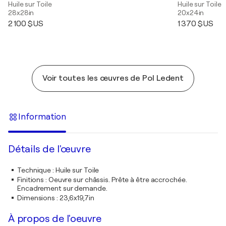
Huile sur Toile
Huile sur Toile
28x28in
20x24in
2 100 $US
1 370 $US
Voir toutes les œuvres de Pol Ledent
Information
Détails de l'œuvre
Technique
:
Huile sur Toile
Finitions
:
Oeuvre sur châssis. Prête à être accrochée.
Encadrement sur demande.
Dimensions
:
23,6x19,7in
À propos de l'oeuvre