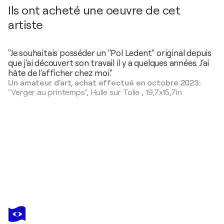
Ils ont acheté une oeuvre de cet
artiste
"Je souhaitais posséder un "Pol Ledent" original depuis
que j'ai découvert son travail il y a quelques années. J'ai
hâte de l'afficher chez moi."
Un amateur d'art, achat effectué en octobre 2023:
"Verger au printemps",
Huile sur Toile
,
19,7x15,7in
POL
LEDENT