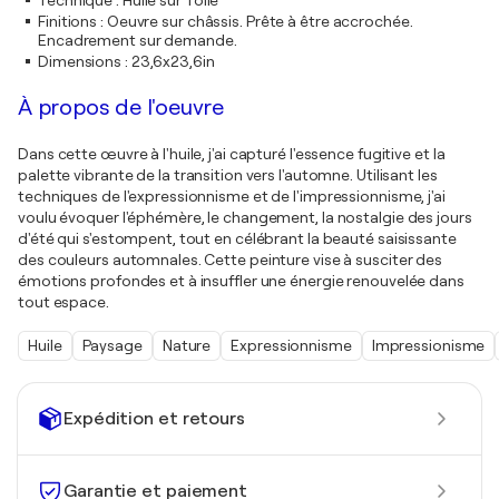
Technique
:
Huile sur Toile
Finitions
:
Oeuvre sur châssis. Prête à être accrochée.
Encadrement sur demande.
Dimensions
:
23,6x23,6in
À propos de l'oeuvre
Dans cette œuvre à l'huile, j'ai capturé l'essence fugitive et la
palette vibrante de la transition vers l'automne. Utilisant les
techniques de l'expressionnisme et de l'impressionnisme, j'ai
voulu évoquer l'éphémère, le changement, la nostalgie des jours
d'été qui s'estompent, tout en célébrant la beauté saisissante
des couleurs automnales. Cette peinture vise à susciter des
émotions profondes et à insuffler une énergie renouvelée dans
tout espace.
Huile
Paysage
Nature
Expressionnisme
Impressionisme
Expédition et retours
Garantie et paiement