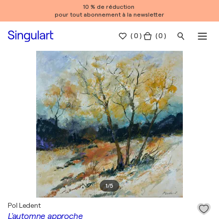
10 % de réduction
pour tout abonnement à la newsletter
(
0
)
( 0 )
1
/
5
Pol Ledent
L'automne approche