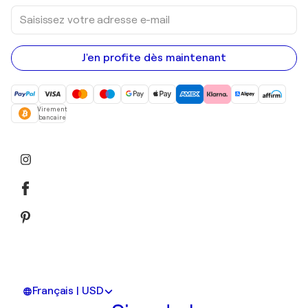
Saisissez
votre
adresse
e-
mail
J'en profite dès maintenant
Virement
bancaire
Français | USD