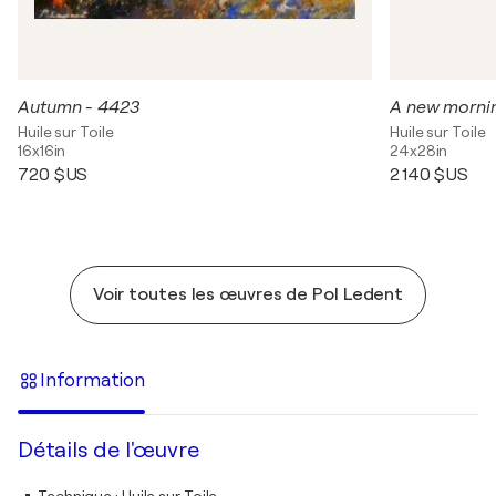
Autumn - 4423
A new morni
Huile sur Toile
Huile sur Toile
16x16in
24x28in
720 $US
2 140 $US
Voir toutes les œuvres de Pol Ledent
Information
Détails de l'œuvre