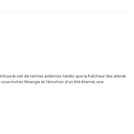
nfuse le ciel de teintes ardentes tandis que la fraîcheur des arbres
s, vous invitez l'énergie et l'émotion d'un été éternel, une