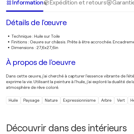
Information
Expédition et retours
Garanti
Détails de l'œuvre
Technique
:
Huile sur Toile
Finitions
:
Oeuvre sur châssis. Prête à être accrochée. Encadre
Dimensions
:
27,6x27,6in
À propos de l'oeuvre
Dans cette œuvre, j'ai cherché à capturer l'essence vibrante de l'ét
exprime la vie. Utilisant la peinture à l'huile, j'ai exploré la dualité 
atmosphère de rêve coloré.
Huile
Paysage
Nature
Expressionnisme
Arbre
Vert
H
Découvrir dans des intérieurs