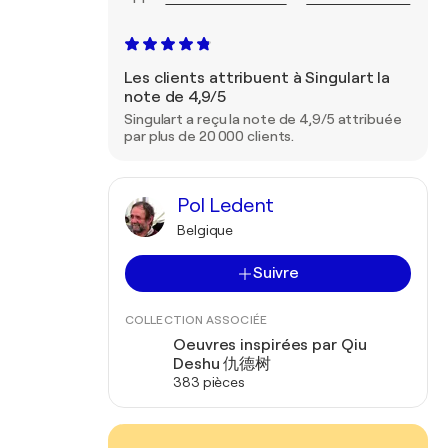
Les clients attribuent à Singulart la
note de 4,9/5
Singulart a reçu la note de 4,9/5 attribuée
par plus de 20 000 clients.
Pol Ledent
Belgique
Suivre
COLLECTION ASSOCIÉE
Oeuvres inspirées par Qiu
Deshu 仇德树
383 pièces