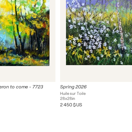
eron to come - 7723
Spring 2026
Huile sur Toile
28x28in
2 450 $US