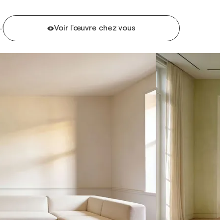
Voir l'œuvre chez vous
U