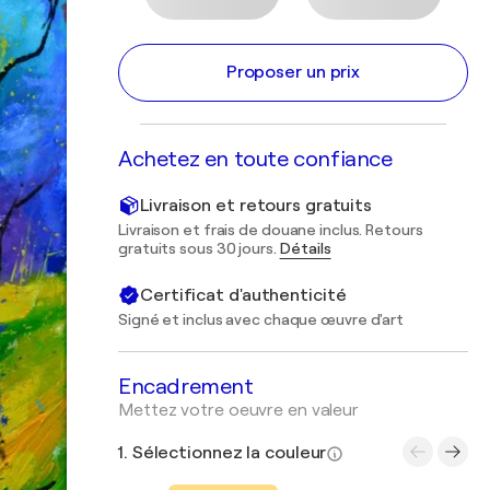
Proposer un prix
Achetez en toute confiance
Livraison et retours gratuits
Livraison et frais de douane inclus. Retours
gratuits sous 30 jours.
Détails
Certificat d'authenticité
Signé et inclus avec chaque œuvre d'art
Encadrement
Mettez votre oeuvre en valeur
1. Sélectionnez la couleur