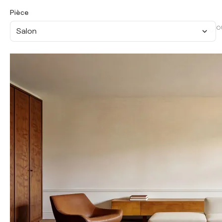
Pièce
O
Salon