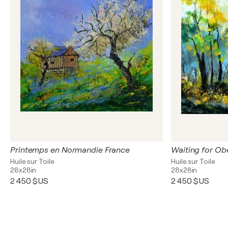
Printemps en Normandie France
Waiting for Ob
Huile sur Toile
Huile sur Toile
28x28in
28x28in
2 450 $US
2 450 $US