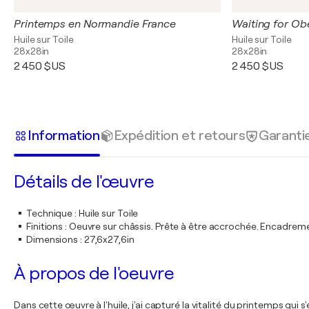
Printemps en Normandie France
Waiting for Ob
Huile sur Toile
Huile sur Toile
28x28in
28x28in
2 450 $US
2 450 $US
Information
Expédition et retours
Garanti
Détails de l'œuvre
Technique
:
Huile sur Toile
Finitions
:
Oeuvre sur châssis. Prête à être accrochée. Encadre
Dimensions
:
27,6x27,6in
À propos de l'oeuvre
Dans cette œuvre à l'huile, j'ai capturé la vitalité du printemps qui 