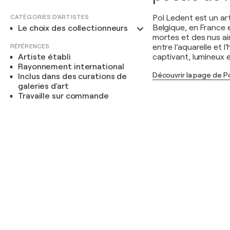
CATÉGORIES D'ARTISTES
Pol Ledent est un ar
Belgique, en France 
Le choix des collectionneurs
mortes et des nus ai
RÉFÉRENCES
entre l’aquarelle et 
Artiste établi
captivant, lumineux e
Rayonnement international
Découvrir la page de P
Inclus dans des curations de
galeries d'art
Travaille sur commande