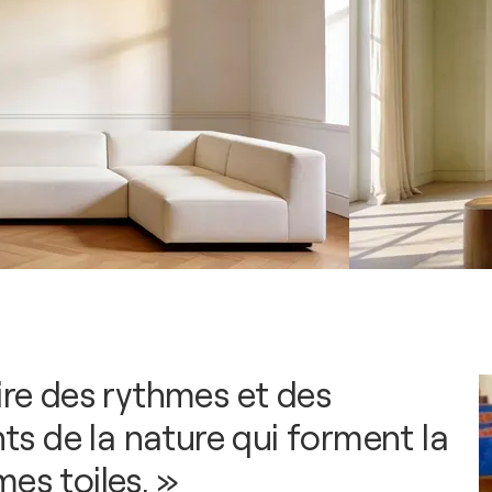
ire des rythmes et des
 de la nature qui forment la
es toiles. »