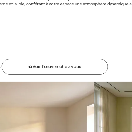
sme et la joie, conférant à votre espace une atmosphère dynamique et in
Voir l'œuvre chez vous
U