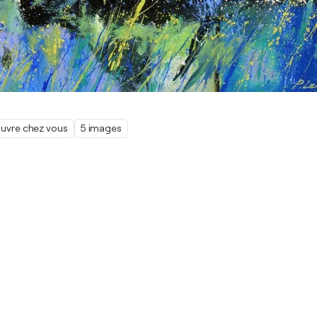
œuvre chez vous
5 images