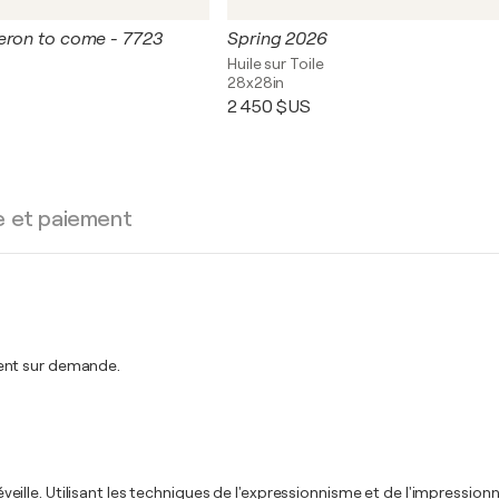
eron to come - 7723
Spring 2026
Huile sur Toile
28x28in
2 450 $US
e et paiement
ment sur demande.
s'éveille. Utilisant les techniques de l'expressionnisme et de l'impressi