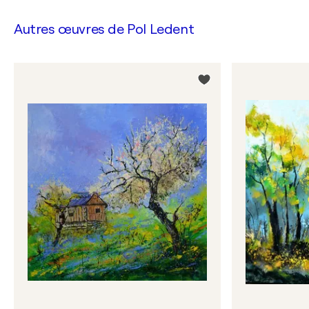
Autres œuvres de
Pol Ledent