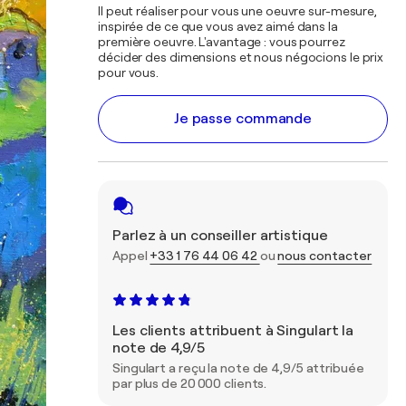
Il peut réaliser pour vous une oeuvre sur-mesure,
inspirée de ce que vous avez aimé dans la
première oeuvre. L'avantage : vous pourrez
décider des dimensions et nous négocions le prix
pour vous.
Je passe commande
Parlez à un conseiller artistique
Appel
+33 1 76 44 06 42
ou
nous contacter
Les clients attribuent à Singulart la
note de 4,9/5
Singulart a reçu la note de 4,9/5 attribuée
par plus de 20 000 clients.