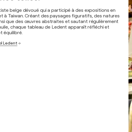
tiste belge dévoué qui a participé à des expositions en
et à Taiwan. Créant des paysages figuratifs, des natures
nsi que des œuvres abstraites et sautant régulièrement
l’huile, chaque tableau de Ledent apparaît réfléchi et
t équilibré.
ol Ledent