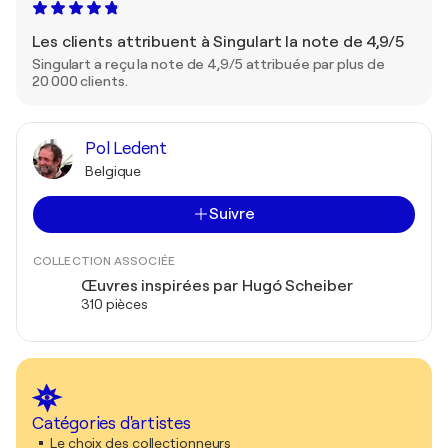
Les clients attribuent à Singulart la note de 4,9/5
Singulart a reçu la note de 4,9/5 attribuée par plus de
20 000 clients.
Pol Ledent
Belgique
Suivre
COLLECTION ASSOCIÉE
Œuvres inspirées par Hugó Scheiber
310 pièces
Catégories d'artistes
Le choix des collectionneurs