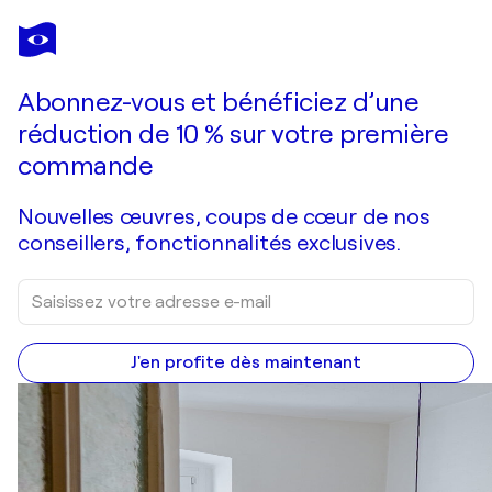
POL LEDENT
Village in autumn 77
1 860 $US
Faire une offre
Acquérir
Abonnez-vous et bénéficiez d’une
réduction de 10 % sur votre première
commande
Nouvelles œuvres, coups de cœur de nos
conseillers, fonctionnalités exclusives.
J'en profite dès maintenant