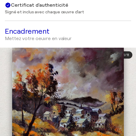
Certificat d'authenticité
Signé et inclus avec chaque œuvre d'art
Encadrement
Mettez votre oeuvre en valeur
1
/
11