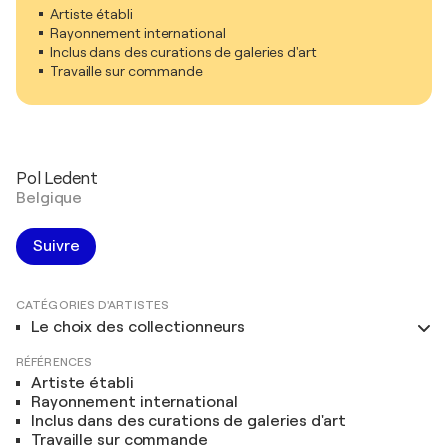
Artiste établi
Rayonnement international
Inclus dans des curations de galeries d'art
Travaille sur commande
Pol Ledent
Belgique
Suivre
CATÉGORIES D'ARTISTES
Le choix des collectionneurs
RÉFÉRENCES
Artiste établi
Rayonnement international
Inclus dans des curations de galeries d'art
Travaille sur commande