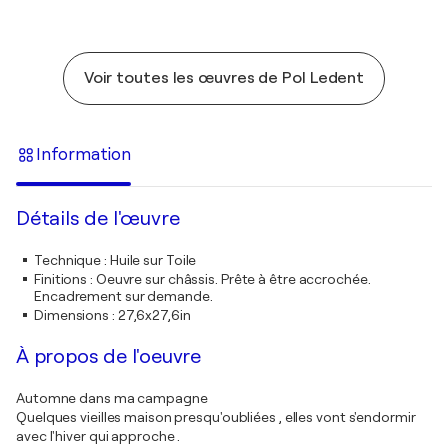
Voir toutes les œuvres de Pol Ledent
Information
Détails de l'œuvre
Technique
:
Huile sur Toile
Finitions
:
Oeuvre sur châssis. Prête à être accrochée.
Encadrement sur demande.
Dimensions
:
27,6x27,6in
À propos de l'oeuvre
Automne dans ma campagne
Quelques vieilles maison presqu'oubliées , elles vont s'endormir
avec l'hiver qui approche .