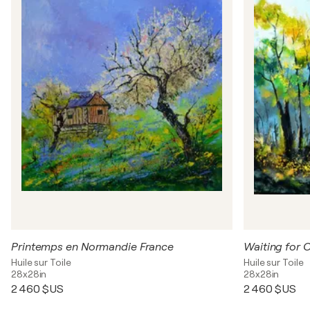
Printemps en Normandie France
Waiting for 
Huile sur Toile
Huile sur Toile
28x28in
28x28in
2 460 $US
2 460 $US