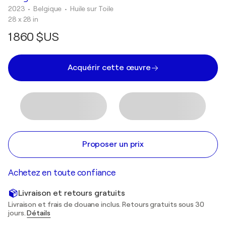
2023
• Belgique
•
Huile sur Toile
28 x 28 in
1 860 $US
Acquérir cette œuvre
Proposer un prix
Achetez en toute confiance
Livraison et retours gratuits
Livraison et frais de douane inclus. Retours gratuits sous 30
jours.
Détails