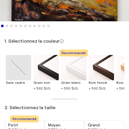
1. Sélectionnez la couleur
Recommandé
Sans cadre
Grain noir
Grain blanc
Bois foncé
Bois cla
+ 590 $US
+ 590 $US
+ 590 $US
+ 590 
2. Sélectionnez la taille
Recommandé
Petit
Moyen
Grand