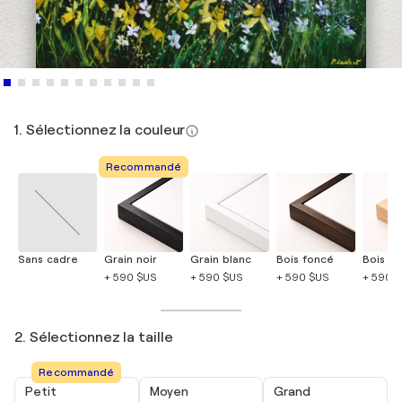
1. Sélectionnez la couleur
Recommandé
Sans cadre
Grain noir
Grain blanc
Bois foncé
Bois cla
+ 590 $US
+ 590 $US
+ 590 $US
+ 590 
2. Sélectionnez la taille
Recommandé
Petit
Moyen
Grand