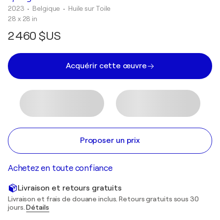
2023
• Belgique
•
Huile sur Toile
28 x 28 in
2 460 $US
Acquérir cette œuvre
Proposer un prix
Achetez en toute confiance
Livraison et retours gratuits
Livraison et frais de douane inclus. Retours gratuits sous 30
jours.
Détails