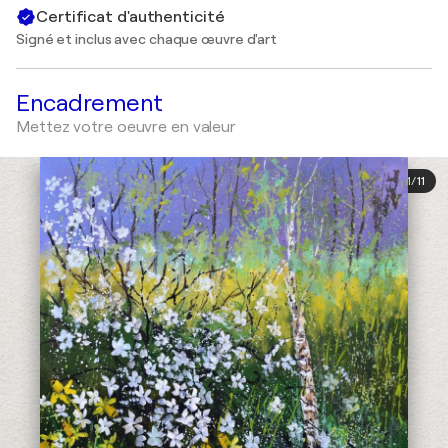
Certificat d'authenticité
Signé et inclus avec chaque œuvre d'art
Encadrement
Mettez votre oeuvre en valeur
1
/
11