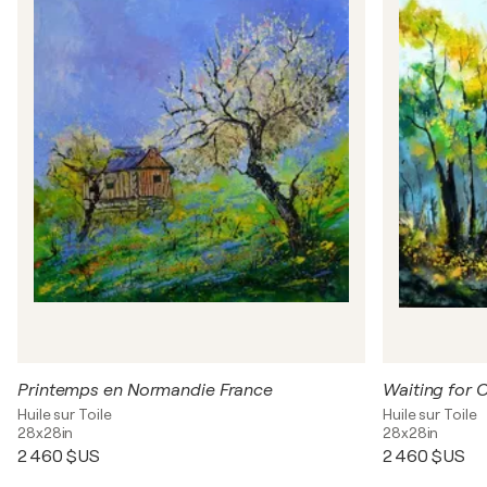
Printemps en Normandie France
Waiting for 
Huile sur Toile
Huile sur Toile
28x28in
28x28in
2 460 $US
2 460 $US