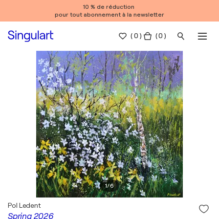
10 % de réduction
pour tout abonnement à la newsletter
(
0
)
( 0 )
1
/
6
Pol Ledent
Spring 2026