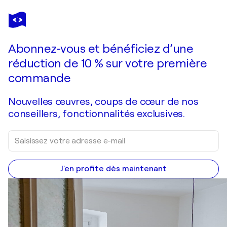
POL LEDENT
Spring 2026
2 460 $US
Faire une offre
Acquérir
Abonnez-vous et bénéficiez d’une
réduction de 10 % sur votre première
commande
Nouvelles œuvres, coups de cœur de nos
conseillers, fonctionnalités exclusives.
J'en profite dès maintenant