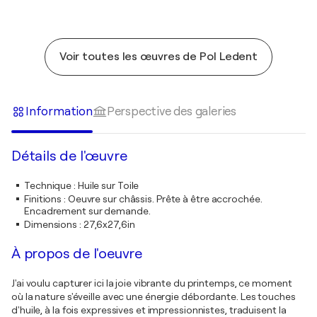
Voir toutes les œuvres de Pol Ledent
Information
Perspective des galeries
Détails de l'œuvre
Technique
:
Huile sur Toile
Finitions
:
Oeuvre sur châssis. Prête à être accrochée.
Encadrement sur demande.
Dimensions
:
27,6x27,6in
À propos de l'oeuvre
J'ai voulu capturer ici la joie vibrante du printemps, ce moment
où la nature s'éveille avec une énergie débordante. Les touches
d'huile, à la fois expressives et impressionnistes, traduisent la