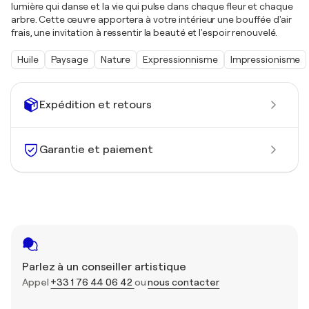
lumière qui danse et la vie qui pulse dans chaque fleur et chaque
arbre. Cette œuvre apportera à votre intérieur une bouffée d'air
frais, une invitation à ressentir la beauté et l'espoir renouvelé.
Huile
Paysage
Nature
Expressionnisme
Impressionisme
Expédition et retours
Garantie et paiement
Parlez à un conseiller artistique
Appel
+33 1 76 44 06 42
ou
nous contacter