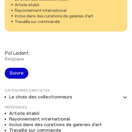
Artiste établi
Rayonnement international
Inclus dans des curations de galeries d'art
Travaille sur commande
Pol Ledent
Belgique
Suivre
CATÉGORIES D'ARTISTES
Le choix des collectionneurs
RÉFÉRENCES
Artiste établi
Rayonnement international
Inclus dans des curations de galeries d'art
Travaille sur commande