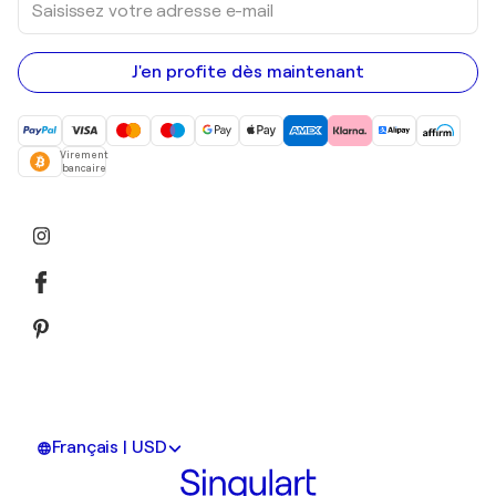
votre
adresse
e-
mail
J'en profite dès maintenant
Virement
bancaire
Français | USD