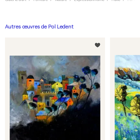
Autres œuvres de
Pol Ledent