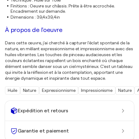
Technique
:
Huile sur Toile
Finitions
:
Oeuvre sur châssis. Prête à être accrochée.
Encadrement sur demande.
Dimensions
:
39,4x39,4in
À propos de l'oeuvre
Dans cette œuvre, j'ai cherché à capturer l'éclat spontané de la
nature, en mêlant expressionnisme et impressionnisme avec des
huiles vibrantes. Les touches de pinceau audacieuses et les
couleurs éclatantes rappellent un bois enchanté où chaque
élément semble danser sous un ciel mystérieux. C'est un tableau
qui invite à la réflexion et à la contemplation, apportant une
énergie dynamique et inspirante dans tout espace.
Huile
Nature
Expressionnisme
Impressionisme
Nature
Expédition et retours
Garantie et paiement