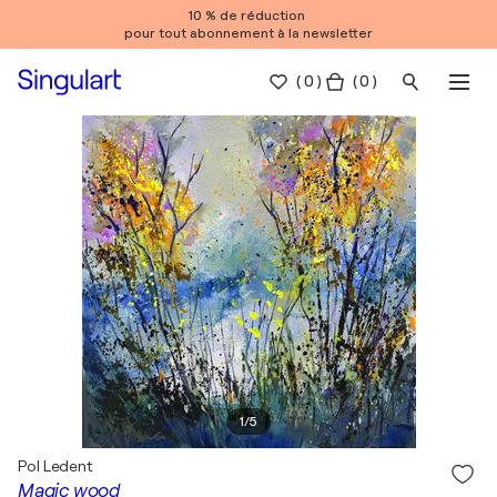
10 % de réduction
pour tout abonnement à la newsletter
(
0
)
( 0 )
1
/
5
Pol Ledent
Magic wood