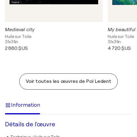
Medieval city
My beautiful
Huile sur Toile
Huile sur Toile
31x31in
31x31in
2 880 $US
4 720 $US
Voir toutes les œuvres de Pol Ledent
Information
Détails de l'œuvre