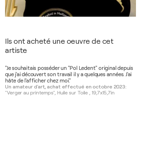
Ils ont acheté une oeuvre de cet
artiste
"Je souhaitais posséder un "Pol Ledent" original depuis
que j'ai découvert son travail il y a quelques années. J'ai
hâte de l'afficher chez moi."
Un amateur d'art, achat effectué en octobre 2023:
"Verger au printemps",
Huile sur Toile
,
19,7x15,7in