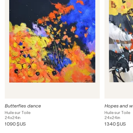
Butterfies dance
Hopes and w
Huile sur Toile
Huile sur Toile
24x24in
24x24in
1 090 $US
1 340 $US