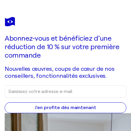
POL LEDENT
Orange wave
1 090 $US
Faire une offre
Acquérir
Abonnez-vous et bénéficiez d’une
réduction de 10 % sur votre première
commande
Nouvelles œuvres, coups de cœur de nos
conseillers, fonctionnalités exclusives.
J'en profite dès maintenant