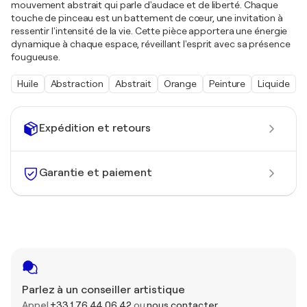
mouvement abstrait qui parle d'audace et de liberté. Chaque
touche de pinceau est un battement de cœur, une invitation à
ressentir l'intensité de la vie. Cette pièce apportera une énergie
dynamique à chaque espace, réveillant l'esprit avec sa présence
fougueuse.
Huile
Abstraction
Abstrait
Orange
Peinture
Liquide
Expédition et retours
Garantie et paiement
Parlez à un conseiller artistique
Appel
+33 1 76 44 06 42
ou
nous contacter