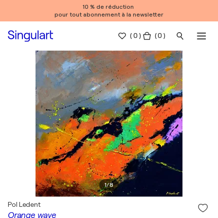
10 % de réduction
pour tout abonnement à la newsletter
(
0
)
( 0 )
1
/
8
Pol Ledent
Orange wave