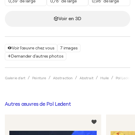
0,39" de large
0,78" de large
0,98" de large
Voir en 3D
Voir l'œuvre chez vous
7 images
Demander d'autres photos
Galerie d'art
Peinture
Abstraction
Abstrait
Huile
Pol Ledent
Autres œuvres de
Pol Ledent