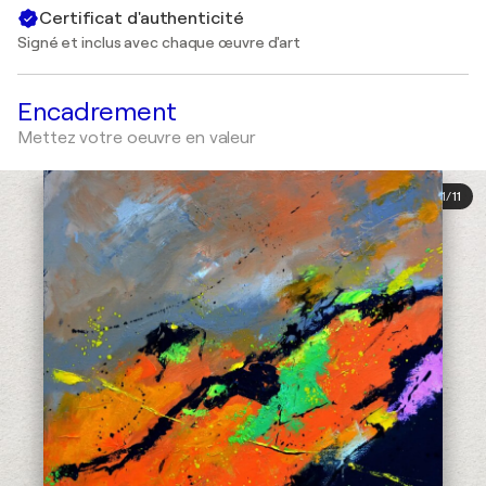
Certificat d'authenticité
Signé et inclus avec chaque œuvre d'art
Encadrement
Mettez votre oeuvre en valeur
1
/
11