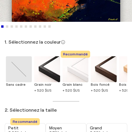
1. Sélectionnez la couleur
Recommandé
Sans cadre
Grain noir
Grain blanc
Bois foncé
Bois cla
+ 520 $US
+ 520 $US
+ 520 $US
+ 520 
2. Sélectionnez la taille
Recommandé
Petit
Moyen
Grand