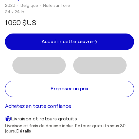
2023
• Belgique
•
Huile sur Toile
24 x 24 in
1 090 $US
Acquérir cette œuvre
Proposer un prix
Achetez en toute confiance
Livraison et retours gratuits
Livraison et frais de douane inclus. Retours gratuits sous 30
jours.
Détails