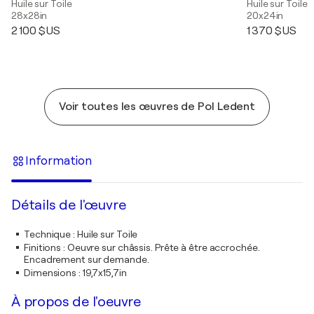
Huile sur Toile
Huile sur Toile
28x28in
20x24in
2 100 $US
1 370 $US
Voir toutes les œuvres de Pol Ledent
Information
Détails de l'œuvre
Technique
:
Huile sur Toile
Finitions
:
Oeuvre sur châssis. Prête à être accrochée.
Encadrement sur demande.
Dimensions
:
19,7x15,7in
À propos de l'oeuvre