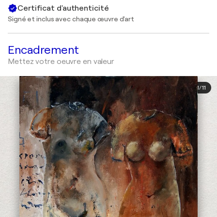
Certificat d'authenticité
Signé et inclus avec chaque œuvre d'art
Encadrement
Mettez votre oeuvre en valeur
1
/
11