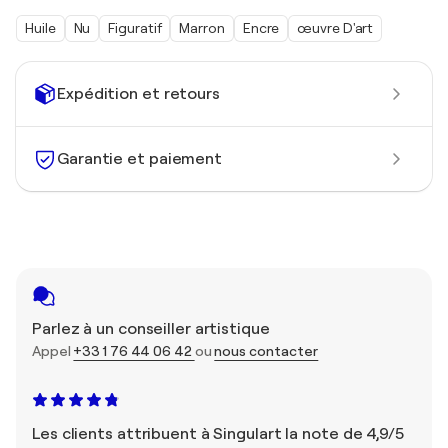
Huile
Nu
Figuratif
Marron
Encre
œuvre D'art
Expédition et retours
Garantie et paiement
Parlez à un conseiller artistique
Appel
+33 1 76 44 06 42
ou
nous contacter
Les clients attribuent à Singulart la note de 4,9/5