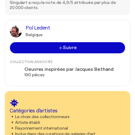
Singulart a reçu la note de 4,9/5 attribuée par plus de
20 000 clients.
Pol Ledent
Belgique
Suivre
COLLECTION ASSOCIÉE
Oeuvres inspirées par Jacques Bethand
190 pièces
Catégories d'artistes
Le choix des collectionneurs
Artiste établi
Rayonnement international
Inclus dans des curations de galeries d'art