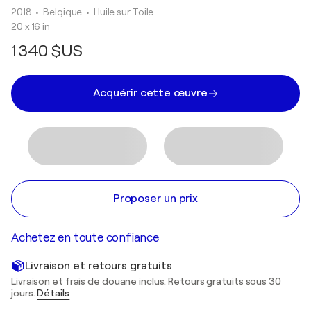
2018
• Belgique
•
Huile sur Toile
20 x 16 in
1 340 $US
Acquérir cette œuvre
Proposer un prix
Achetez en toute confiance
Livraison et retours gratuits
Livraison et frais de douane inclus. Retours gratuits sous 30
jours.
Détails