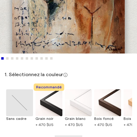
1. Sélectionnez la couleur
Recommandé
Sans cadre
Grain noir
Grain blanc
Bois foncé
Bois cla
+ 470 $US
+ 470 $US
+ 470 $US
+ 470 