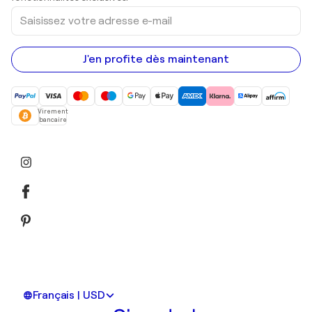
Saisissez
votre
adresse
e-
mail
J'en profite dès maintenant
Virement
bancaire
Français | USD