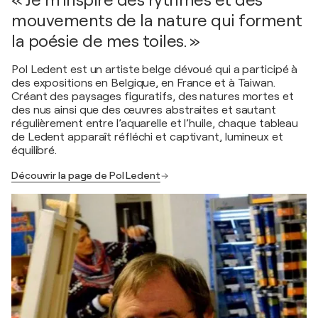
« Je m'inspire des rythmes et des
mouvements de la nature qui forment
la poésie de mes toiles. »
Pol Ledent est un artiste belge dévoué qui a participé à
des expositions en Belgique, en France et à Taiwan.
Créant des paysages figuratifs, des natures mortes et
des nus ainsi que des œuvres abstraites et sautant
régulièrement entre l’aquarelle et l’huile, chaque tableau
de Ledent apparaît réfléchi et captivant, lumineux et
équilibré.
Découvrir la page de Pol Ledent