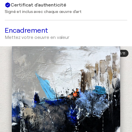
Certificat d'authenticité
Signé et inclus avec chaque œuvre d'art
Encadrement
Mettez votre oeuvre en valeur
1
/
11