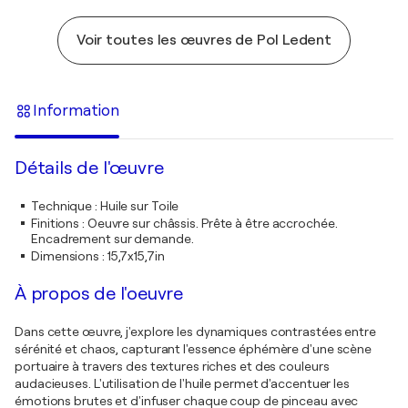
Voir toutes les œuvres de Pol Ledent
Information
Détails de l'œuvre
Technique
:
Huile sur Toile
Finitions
:
Oeuvre sur châssis. Prête à être accrochée.
Encadrement sur demande.
Dimensions
:
15,7x15,7in
À propos de l'oeuvre
Dans cette œuvre, j'explore les dynamiques contrastées entre
sérénité et chaos, capturant l'essence éphémère d'une scène
portuaire à travers des textures riches et des couleurs
audacieuses. L'utilisation de l'huile permet d'accentuer les
émotions brutes et d'infuser chaque coup de pinceau avec