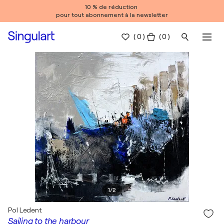
10 % de réduction
pour tout abonnement à la newsletter
(
0
)
( 0 )
1
/
2
Pol Ledent
Sailing to the harbour