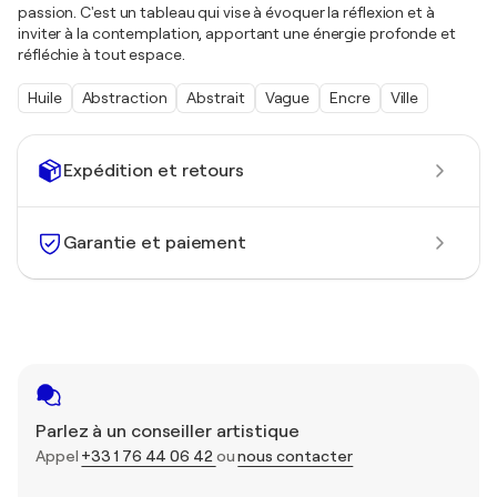
passion. C'est un tableau qui vise à évoquer la réflexion et à
inviter à la contemplation, apportant une énergie profonde et
réfléchie à tout espace.
Huile
Abstraction
Abstrait
Vague
Encre
Ville
Expédition et retours
Garantie et paiement
Parlez à un conseiller artistique
Appel
+33 1 76 44 06 42
ou
nous contacter