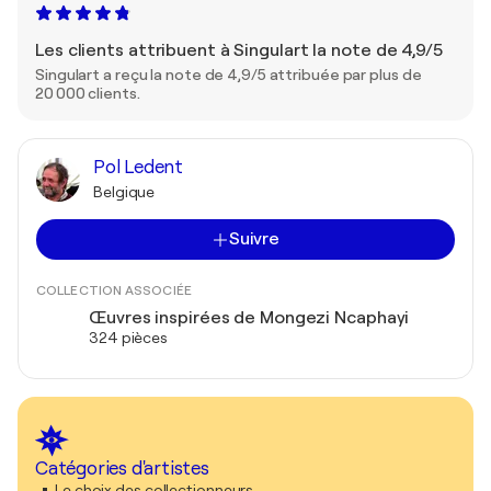
Les clients attribuent à Singulart la note de 4,9/5
Singulart a reçu la note de 4,9/5 attribuée par plus de
20 000 clients.
Pol Ledent
Belgique
Suivre
COLLECTION ASSOCIÉE
Œuvres inspirées de Mongezi Ncaphayi
324 pièces
Catégories d'artistes
Le choix des collectionneurs