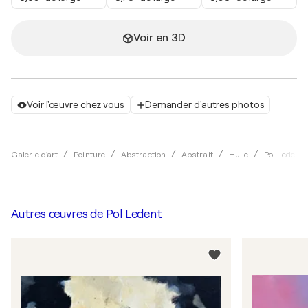
Voir en 3D
Voir l'œuvre chez vous
Demander d'autres photos
Galerie d'art
Peinture
Abstraction
Abstrait
Huile
Pol Ledent
Autres œuvres de
Pol Ledent