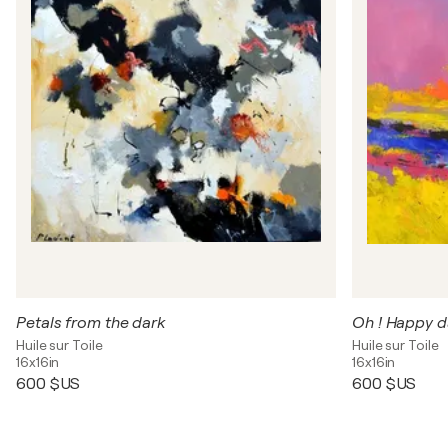
Petals from the dark
Oh ! Happy d
Huile sur Toile
Huile sur Toile
16x16in
16x16in
600 $US
600 $US