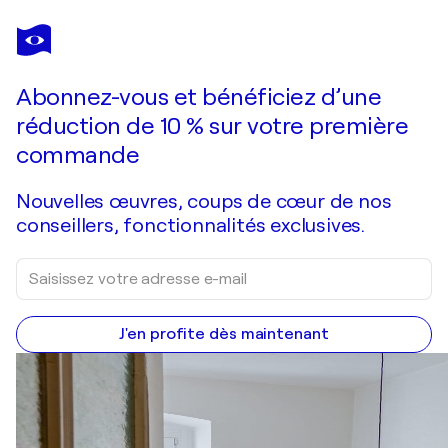
POL LEDENT
Sailing to the harbour
600 $US
Faire une offre
Acquérir
Abonnez-vous et bénéficiez d’une
réduction de 10 % sur votre première
commande
Nouvelles œuvres, coups de cœur de nos
conseillers, fonctionnalités exclusives.
J'en profite dès maintenant