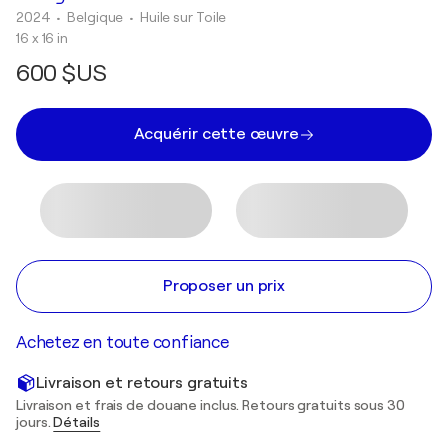
2024
• Belgique
•
Huile sur Toile
16 x 16 in
600 $US
Acquérir cette œuvre
Proposer un prix
Achetez en toute confiance
Livraison et retours gratuits
Livraison et frais de douane inclus. Retours gratuits sous 30
jours.
Détails