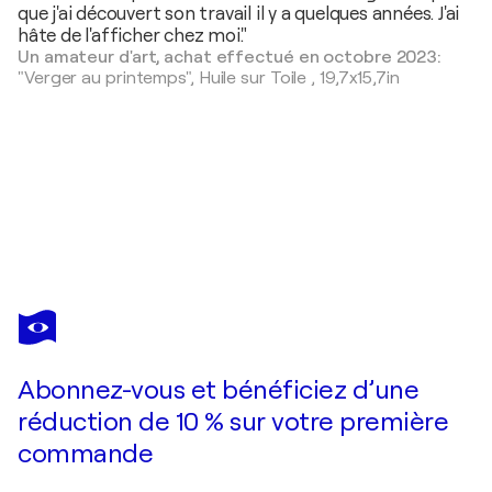
que j'ai découvert son travail il y a quelques années. J'ai
hâte de l'afficher chez moi."
Un amateur d'art, achat effectué en octobre 2023:
"Verger au printemps",
Huile sur Toile
,
19,7x15,7in
POL LEDENT
Spring -8626
2 100 $US
Faire une offre
Acquérir
Abonnez-vous et bénéficiez d’une
réduction de 10 % sur votre première
commande