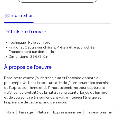
Information
Détails de l'œuvre
Technique
:
Huile sur Toile
Finitions
:
Oeuvre sur châssis. Prête à être accrochée.
Encadrement sur demande.
Dimensions
:
23,6x31,5in
À propos de l'oeuvre
Dans cette œuvre, j'ai cherché à saisir l'essence vibrante du
printemps. Utilisant la peinture à l'huile, j'ai emprunté les chemins
de l'expressionnisme et de l'impressionnisme pour capturer la
fraîcheur et la vitalité de la nature renaissante. Le jeu de lumière
et de couleur vise à insuffler dans votre intérieur l'énergie et
l'espérance de cette splendide saison.
Huile
Paysage
Nature
Expressionnisme
Impressionisme