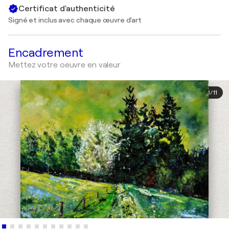
Certificat d'authenticité
Signé et inclus avec chaque œuvre d'art
Encadrement
Mettez votre oeuvre en valeur
1
/
11