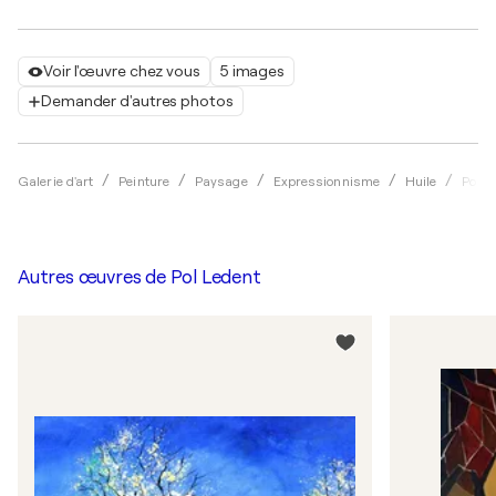
Voir l'œuvre chez vous
5 images
Demander d'autres photos
Galerie d'art
Peinture
Paysage
Expressionnisme
Huile
Pol L
Autres œuvres de
Pol Ledent