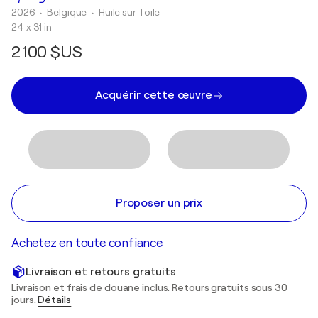
2026
• Belgique
•
Huile sur Toile
24 x 31 in
2 100 $US
Acquérir cette œuvre
Proposer un prix
Achetez en toute confiance
Livraison et retours gratuits
Livraison et frais de douane inclus. Retours gratuits sous 30
jours.
Détails