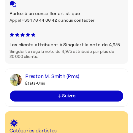
Parlez à un conseiller artistique
Appel
+33 1 76 44 06 42
ou
nous contacter
Les clients attribuent à Singulart la note de 4,9/5
Singulart a reçu la note de 4,9/5 attribuée par plus de
20 000 clients.
Preston M. Smith (Pms)
États-Unis
Suivre
Catégories d'artistes