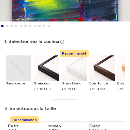
1. Sélectionnez la couleur
Recommandé
Sans cadre
Grain noir
Grain blanc
Bois foncé
Bois cla
+ 590 $US
+ 590 $US
+ 590 $US
+ 590 
2. Sélectionnez la taille
Recommandé
Petit
Moyen
Grand