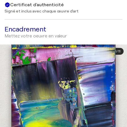
Certificat d'authenticité
Signé et inclus avec chaque œuvre d'art
Encadrement
Mettez votre oeuvre en valeur
1
/
11