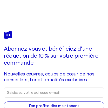
PRESTON M. SMITH (PMS)
Boom For Real
1 100 $US
Faire une offre
Acquérir
Abonnez-vous et bénéficiez d’une
réduction de 10 % sur votre première
commande
Nouvelles œuvres, coups de cœur de nos
conseillers, fonctionnalités exclusives.
J'en profite dès maintenant