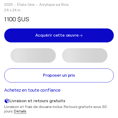
2025
• États-Unis
•
Acrylique sur Bois
24 x 24 in
1 100 $US
Acquérir cette œuvre
Proposer un prix
Achetez en toute confiance
Livraison et retours gratuits
Livraison et frais de douane inclus. Retours gratuits sous 30
jours.
Détails