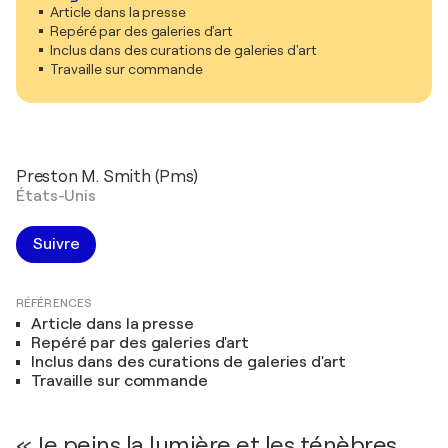
Article dans la presse
Repéré par des galeries d'art
Inclus dans des curations de galeries d'art
Travaille sur commande
Preston M. Smith (Pms)
États-Unis
Suivre
RÉFÉRENCES
Article dans la presse
Repéré par des galeries d'art
Inclus dans des curations de galeries d'art
Travaille sur commande
« Je peins la lumière et les ténèbres