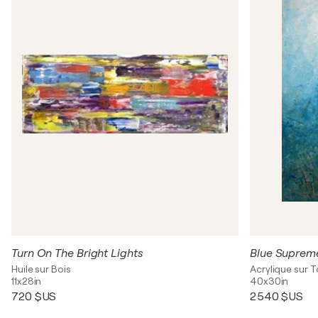
Turn On The Bright Lights
Blue Suprem
Huile sur Bois
Acrylique sur T
11x28in
40x30in
720 $US
2 540 $US