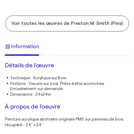
Voir toutes les œuvres de Preston M. Smith (Pms)
Information
Détails de l'œuvre
Technique
:
Acrylique sur Bois
Finitions
:
Oeuvre sur bois. Prête à être accrochée.
Encadrement sur demande.
Dimensions
:
24x24in
À propos de l'oeuvre
Peinture acrylique abstraite originale PMS sur panneau de bois
récupéré - 24" x 24"