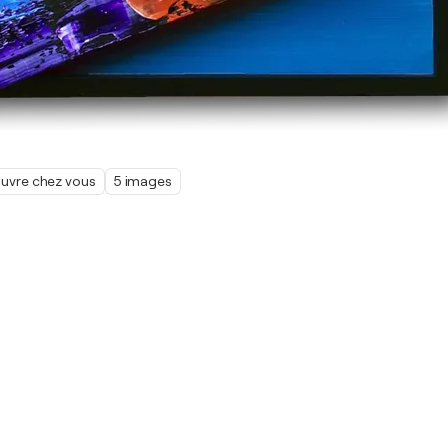
œuvre chez vous
5 images