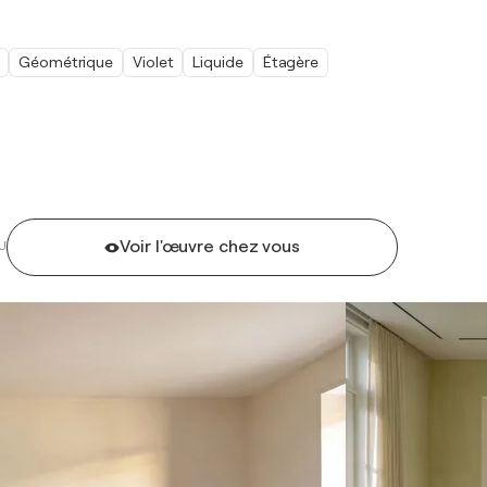
Géométrique
Violet
Liquide
Étagère
Voir l'œuvre chez vous
U