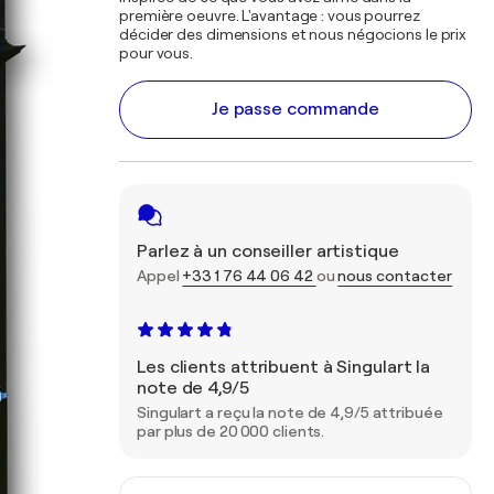
première oeuvre. L'avantage : vous pourrez
décider des dimensions et nous négocions le prix
pour vous.
Je passe commande
Parlez à un conseiller artistique
Appel
+33 1 76 44 06 42
ou
nous contacter
Les clients attribuent à Singulart la
note de 4,9/5
Singulart a reçu la note de 4,9/5 attribuée
par plus de 20 000 clients.