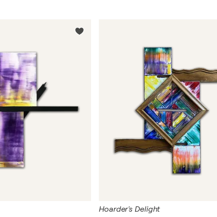
Hoarder's Delight