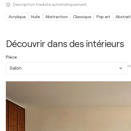
Description traduite automatiquement.
Acrylique
Huile
Abstraction
Classique
Pop art
Abstrait
Découvrir dans des intérieurs
Pièce
O
Salon