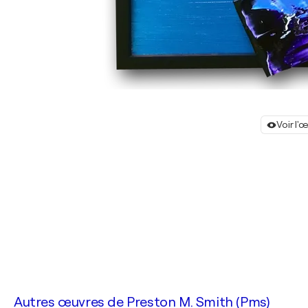
Voir l'
Autres œuvres de
Preston M. Smith (Pms)