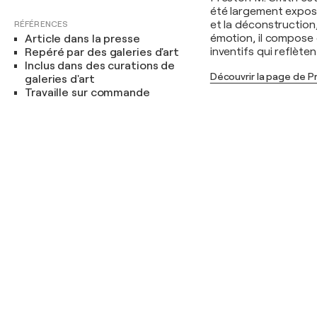
été largement exposé
et la déconstruction,
RÉFÉRENCES
émotion, il compose 
Article dans la presse
inventifs qui reflèten
Repéré par des galeries d'art
Inclus dans des curations de
Découvrir la page de P
galeries d'art
Travaille sur commande