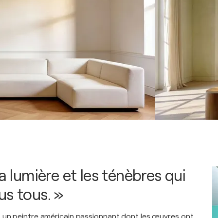
la lumière et les ténèbres qui
us tous. »
 un peintre américain passionnant dont les œuvres ont