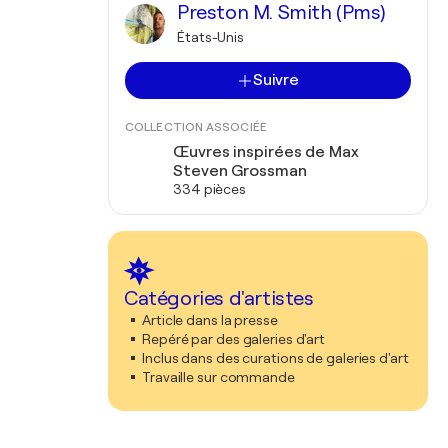
Preston M. Smith (Pms)
États-Unis
Suivre
COLLECTION ASSOCIÉE
Œuvres inspirées de Max
Steven Grossman
334 pièces
Catégories d'artistes
Article dans la presse
Repéré par des galeries d'art
Inclus dans des curations de galeries d'art
Travaille sur commande