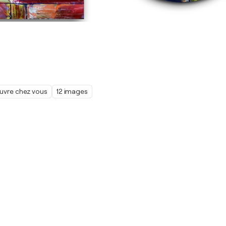
œuvre chez vous
12 images