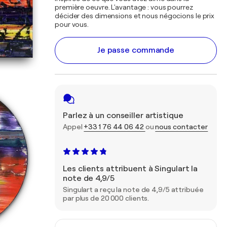
première oeuvre. L'avantage : vous pourrez
décider des dimensions et nous négocions le prix
pour vous.
Je passe commande
Parlez à un conseiller artistique
Appel
+33 1 76 44 06 42
ou
nous contacter
Les clients attribuent à Singulart la
note de 4,9/5
Singulart a reçu la note de 4,9/5 attribuée
par plus de 20 000 clients.