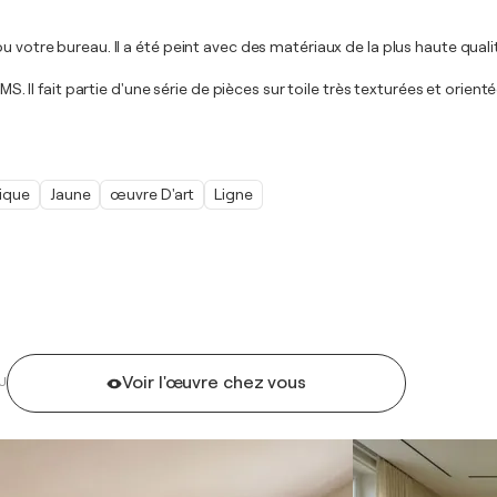
u votre bureau. Il a été peint avec des matériaux de la plus haute qual
e PMS. Il fait partie d'une série de pièces sur toile très texturées et o
ique
Jaune
œuvre D'art
Ligne
Voir l'œuvre chez vous
U