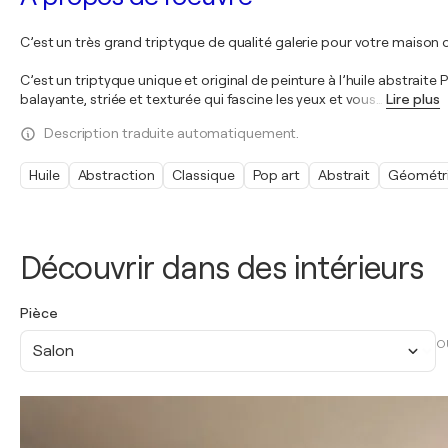
C’est un très grand triptyque de qualité galerie pour votre maison o
C’est un triptyque unique et original de peinture à l’huile abstrait
balayante, striée et texturée qui fascine les yeux et vous
…
Lire plus
Description traduite automatiquement.
Huile
Abstraction
Classique
Pop art
Abstrait
Géométr
Découvrir dans des intérieurs
Pièce
O
Salon