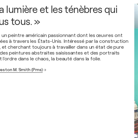
la lumière et les ténèbres qui
us tous. »
 un peintre américain passionnant dont les œuvres ont
es à travers les États-Unis. Intéressé par la construction
 et cherchant toujours à travailler dans un état de pure
des peintures abstraites saisissantes et des portraits
t l'ordre dans le chaos, la beauté dans la folie.
reston M. Smith (Pms)