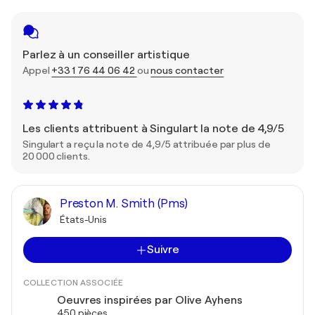
Parlez à un conseiller artistique
Appel
+33 1 76 44 06 42
ou
nous contacter
Les clients attribuent à Singulart la note de 4,9/5
Singulart a reçu la note de 4,9/5 attribuée par plus de
20 000 clients.
Preston M. Smith (Pms)
États-Unis
Suivre
COLLECTION ASSOCIÉE
Oeuvres inspirées par Olive Ayhens
450 pièces