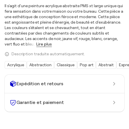
Il s'agit d'une peinture acrylique abstraite PMS xt large unique qui
fera sensation dans votre maison ou votre bureau. Cette pièce a
une esthétique de conception féroce et moderne. Cette pièce
est angoissante et pleine d'énergie, de beauté et d'exubérance.
Les couleurs s'étalent et se chevauchent, tout en étant
contrastées par des changements de couleurs subtils et
audacieux. Les accents de noir, jaune vif, rouge, blanc, orange,
vert fluo et bleu
…
Lire plus
Description traduite automatiquement.
Acrylique
Abstraction
Classique
Pop art
Abstrait
Expr
Expédition et retours
Garantie et paiement