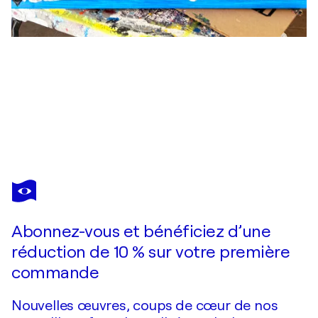
PRESTON M. SMITH (PMS)
Rage
17 970 $US
Faire une offre
Acquérir
Abonnez-vous et bénéficiez d’une
réduction de 10 % sur votre première
commande
Nouvelles œuvres, coups de cœur de nos