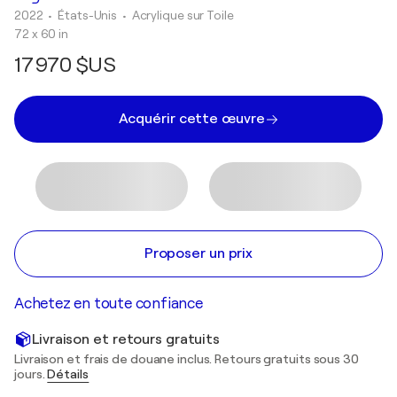
2022
• États-Unis
•
Acrylique sur Toile
72 x 60 in
17 970 $US
Acquérir cette œuvre
Proposer un prix
Achetez en toute confiance
Livraison et retours gratuits
Livraison et frais de douane inclus. Retours gratuits sous 30
jours.
Détails