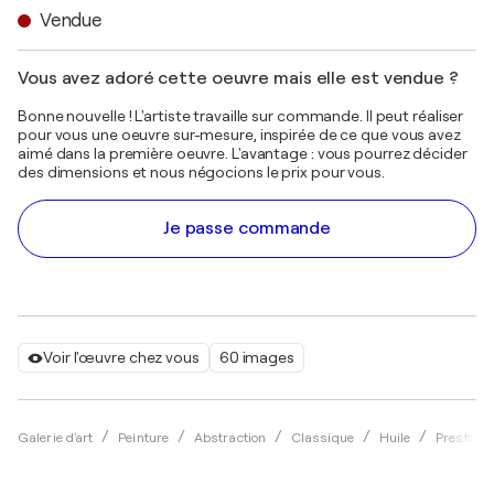
Vendue
Vous avez adoré cette oeuvre mais elle est vendue ?
Bonne nouvelle ! L'artiste travaille sur commande. Il peut réaliser
pour vous une oeuvre sur-mesure, inspirée de ce que vous avez
aimé dans la première oeuvre. L'avantage : vous pourrez décider
des dimensions et nous négocions le prix pour vous.
Je passe commande
Voir l'œuvre chez vous
60 images
Galerie d'art
Peinture
Abstraction
Classique
Huile
Preston 