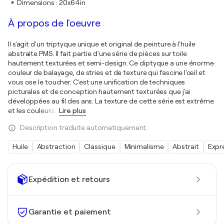
Dimensions
:
20x64in
À propos de l'oeuvre
Il s'agit d'un triptyque unique et original de peinture à l'huile
abstraite PMS. Il fait partie d'une série de pièces sur toile
hautement texturées et semi-design. Ce diptyque a une énorme
couleur de balayage, de stries et de texture qui fascine l'œil et
vous ose le toucher. C'est une unification de techniques
picturales et de conception hautement texturées que j'ai
développées au fil des ans. La texture de cette série est extrême
et les couleurs
…
Lire plus
Description traduite automatiquement.
Huile
Abstraction
Classique
Minimalisme
Abstrait
Expr
Expédition et retours
Garantie et paiement