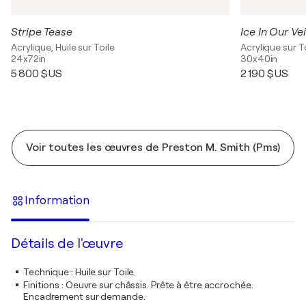
Stripe Tease
Ice In Our Ve
Acrylique, Huile sur Toile
Acrylique sur T
24x72in
30x40in
5 800 $US
2 190 $US
Voir toutes les œuvres de Preston M. Smith (Pms)
Information
Détails de l'œuvre
Technique
:
Huile sur Toile
Finitions
:
Oeuvre sur châssis. Prête à être accrochée.
Encadrement sur demande.