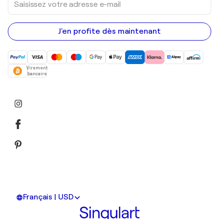
votre
adresse
e-
mail
J'en profite dès maintenant
Virement
bancaire
Français | USD