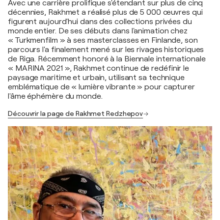
Avec une carrière prolifique s'étendant sur plus de cinq
décennies, Rakhmet a réalisé plus de 5 000 œuvres qui
figurent aujourd'hui dans des collections privées du
monde entier. De ses débuts dans l'animation chez
« Turkmenfilm » à ses masterclasses en Finlande, son
parcours l'a finalement mené sur les rivages historiques
de Riga. Récemment honoré à la Biennale internationale
« MARINA 2021 », Rakhmet continue de redéfinir le
paysage maritime et urbain, utilisant sa technique
emblématique de « lumière vibrante » pour capturer
l'âme éphémère du monde.
Découvrir la page de Rakhmet Redzhepov