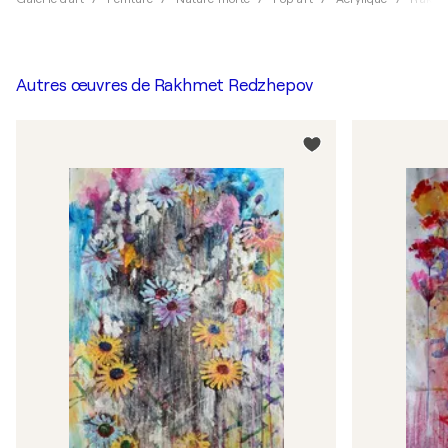
Autres œuvres de
Rakhmet Redzhepov