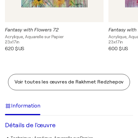
Fantasy with Flowers 72
Fantasy with
Acrylique, Aquarelle sur Papier
Acrylique, Aqua
23x17in
23x17in
620 $US
600 $US
Voir toutes les œuvres de Rakhmet Redzhepov
Information
Détails de l'œuvre