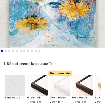
1. Sélectionnez la couleur
Recommandé
Sans cadre
Grain noir
Grain blanc
Bois foncé
Bois cla
+ 270 $US
+ 270 $US
+ 270 $US
+ 270 