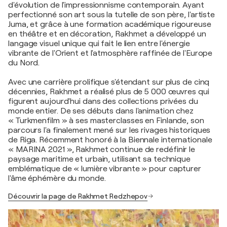
d'évolution de l'impressionnisme contemporain. Ayant
perfectionné son art sous la tutelle de son père, l'artiste
Juma, et grâce à une formation académique rigoureuse
en théâtre et en décoration, Rakhmet a développé un
langage visuel unique qui fait le lien entre l'énergie
vibrante de l'Orient et l'atmosphère raffinée de l'Europe
du Nord.
Avec une carrière prolifique s'étendant sur plus de cinq
décennies, Rakhmet a réalisé plus de 5 000 œuvres qui
figurent aujourd'hui dans des collections privées du
monde entier. De ses débuts dans l'animation chez
« Turkmenfilm » à ses masterclasses en Finlande, son
parcours l'a finalement mené sur les rivages historiques
de Riga. Récemment honoré à la Biennale internationale
« MARINA 2021 », Rakhmet continue de redéfinir le
paysage maritime et urbain, utilisant sa technique
emblématique de « lumière vibrante » pour capturer
l'âme éphémère du monde.
Découvrir la page de Rakhmet Redzhepov