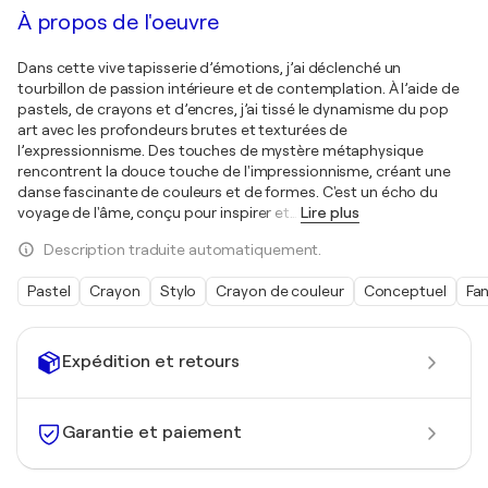
À propos de l'oeuvre
Dans cette vive tapisserie d’émotions, j’ai déclenché un
tourbillon de passion intérieure et de contemplation. À l’aide de
pastels, de crayons et d’encres, j’ai tissé le dynamisme du pop
art avec les profondeurs brutes et texturées de
l’expressionnisme. Des touches de mystère métaphysique
rencontrent la douce touche de l'impressionnisme, créant une
danse fascinante de couleurs et de formes. C'est un écho du
voyage de l'âme, conçu pour inspirer et
…
Lire plus
Description traduite automatiquement.
Pastel
Crayon
Stylo
Crayon de couleur
Conceptuel
Fan
Expédition et retours
Garantie et paiement