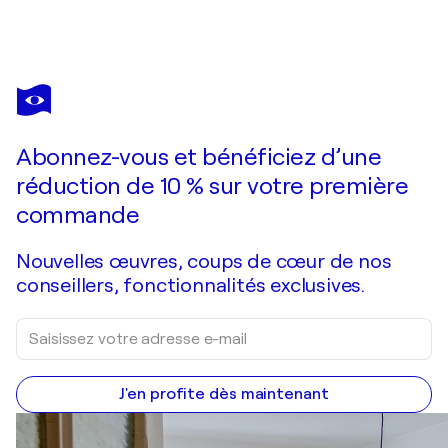
RAKHMET REDZHEPOV
Honey
760 $US
Faire une offre
Acquérir
Abonnez-vous et bénéficiez d’une
réduction de 10 % sur votre première
commande
Nouvelles œuvres, coups de cœur de nos
conseillers, fonctionnalités exclusives.
J'en profite dès maintenant