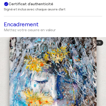
Certificat d'authenticité
Signé et inclus avec chaque œuvre d'art
Encadrement
Mettez votre oeuvre en valeur
1
/
11