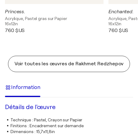
Princess.
Enchanted.
Acrylique, Pastel gras sur Papier
Acrylique, Past
16x12in
16x12in
760 $US
760 $US
Voir toutes les œuvres de Rakhmet Redzhepov
Information
Détails de l'œuvre
Technique
:
Pastel, Crayon sur Papier
Finitions
:
Encadrement sur demande
Dimensions
:
15,7x11,8in