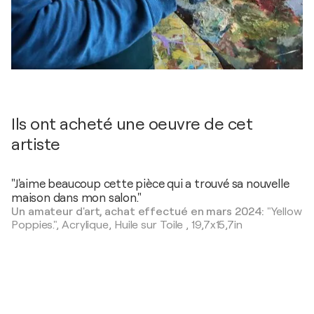
Ils ont acheté une oeuvre de cet
artiste
"J'aime beaucoup cette pièce qui a trouvé sa nouvelle
maison dans mon salon."
Un amateur d'art, achat effectué en mars 2024:
"Yellow
Poppies.",
Acrylique, Huile sur Toile
,
19,7x15,7in