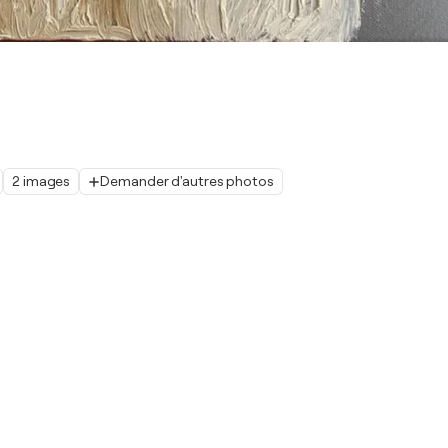
2 images
Demander d'autres photos