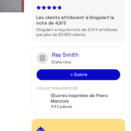
Les clients attribuent à Singulart la
note de 4,9/5
Singulart a reçu la note de 4,9/5 attribuée
par plus de 20 000 clients.
Ray Smith
États-Unis
Suivre
COLLECTION ASSOCIÉE
Œuvres inspirées de Piero
Manzoni
443 pièces