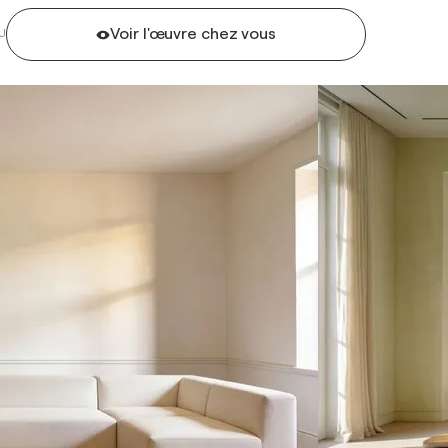
Voir l'œuvre chez vous
U