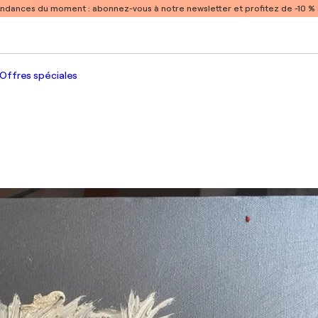
endances du moment :
abonnez-vous à notre newsletter et profitez de -10 
Offres spéciales