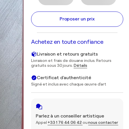
Proposer un prix
Achetez en toute confiance
Livraison et retours gratuits
Livraison et frais de douane inclus. Retours
gratuits sous 30 jours.
Détails
Certificat d'authenticité
Signé et inclus avec chaque œuvre d'art
Parlez à un conseiller artistique
Appel
+33 1 76 44 06 42
ou
nous contacter