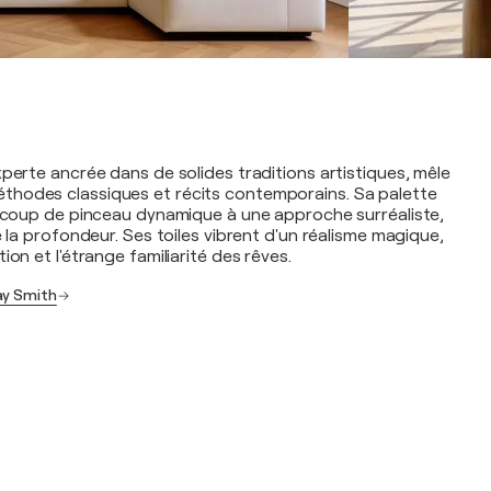
xperte ancrée dans de solides traditions artistiques, mêle
hodes classiques et récits contemporains. Sa palette
n coup de pinceau dynamique à une approche surréaliste,
e la profondeur. Ses toiles vibrent d'un réalisme magique,
ion et l'étrange familiarité des rêves.
ay Smith