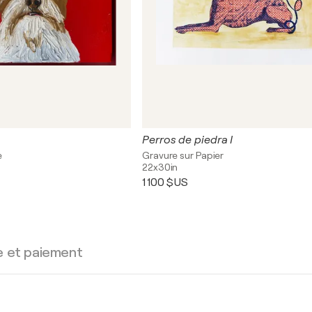
Perros de piedra I
e
Gravure sur Papier
22x30in
1 100 $US
e et paiement