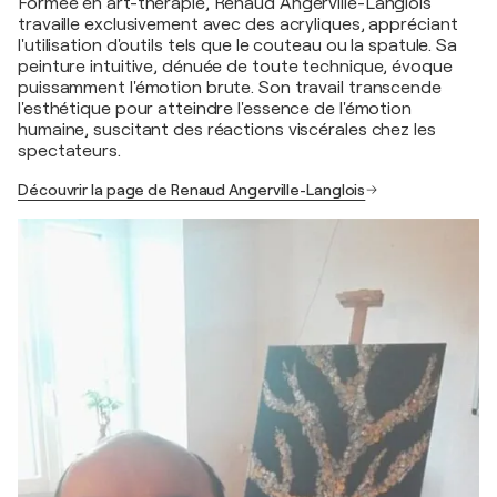
Formée en art-thérapie, Renaud Angerville-Langlois
travaille exclusivement avec des acryliques, appréciant
l'utilisation d'outils tels que le couteau ou la spatule. Sa
peinture intuitive, dénuée de toute technique, évoque
puissamment l'émotion brute. Son travail transcende
l'esthétique pour atteindre l'essence de l'émotion
humaine, suscitant des réactions viscérales chez les
spectateurs.
Découvrir la page de Renaud Angerville-Langlois