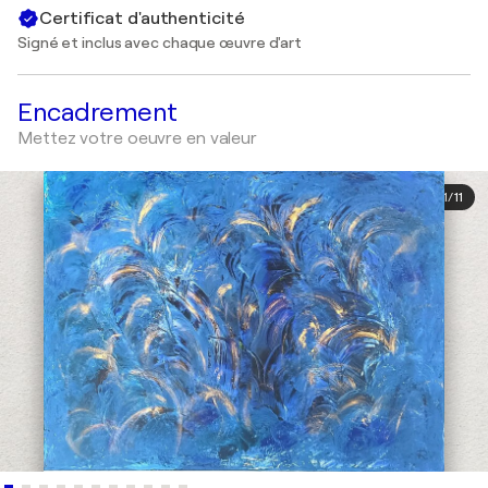
Certificat d'authenticité
Signé et inclus avec chaque œuvre d'art
Encadrement
Mettez votre oeuvre en valeur
1
/
11