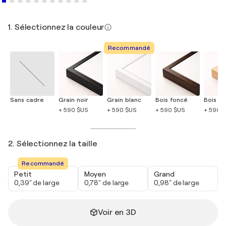
1. Sélectionnez la couleur
Recommandé
Sans cadre
Grain noir
Grain blanc
Bois foncé
Bois cla
+ 590 $US
+ 590 $US
+ 590 $US
+ 590 
2. Sélectionnez la taille
Recommandé
Petit
Moyen
Grand
0,39" de large
0,78" de large
0,98" de large
Voir en 3D