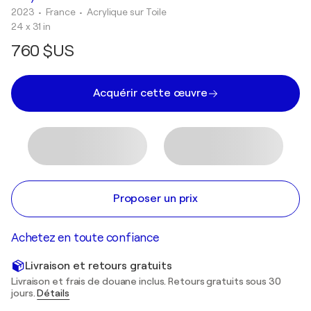
2023
• France
•
Acrylique sur Toile
24 x 31 in
760 $US
Acquérir cette œuvre
Proposer un prix
Achetez en toute confiance
Livraison et retours gratuits
Livraison et frais de douane inclus. Retours gratuits sous 30
jours.
Détails