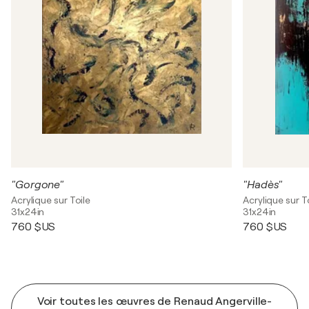
"Gorgone"
"Hadès"
Acrylique sur Toile
Acrylique sur T
31x24in
31x24in
760 $US
760 $US
Voir toutes les œuvres de Renaud Angerville-