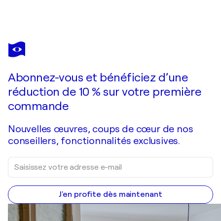
RENAUD ANGERVILLE-LANGLOIS
"Odyssée"
760 $US
Faire une offre
Acquérir
Abonnez-vous et bénéficiez d’une
réduction de 10 % sur votre première
commande
Nouvelles œuvres, coups de cœur de nos
conseillers, fonctionnalités exclusives.
J'en profite dès maintenant