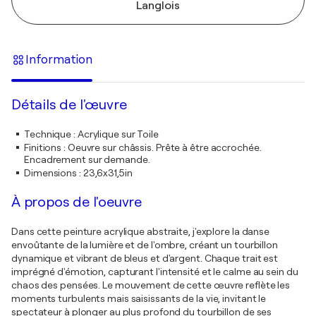
Langlois
Information
Détails de l'œuvre
Technique
:
Acrylique sur Toile
Finitions
:
Oeuvre sur châssis. Prête à être accrochée.
Encadrement sur demande.
Dimensions
:
23,6x31,5in
À propos de l'oeuvre
Dans cette peinture acrylique abstraite, j'explore la danse
envoûtante de la lumière et de l'ombre, créant un tourbillon
dynamique et vibrant de bleus et d'argent. Chaque trait est
imprégné d'émotion, capturant l'intensité et le calme au sein du
chaos des pensées. Le mouvement de cette œuvre reflète les
moments turbulents mais saisissants de la vie, invitant le
spectateur à plonger au plus profond du tourbillon de ses