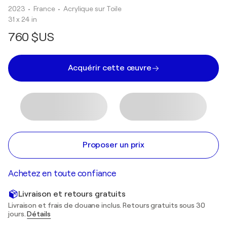
2023
• France
•
Acrylique sur Toile
31 x 24 in
760 $US
Acquérir cette œuvre
Proposer un prix
Achetez en toute confiance
Livraison et retours gratuits
Livraison et frais de douane inclus. Retours gratuits sous 30
jours.
Détails