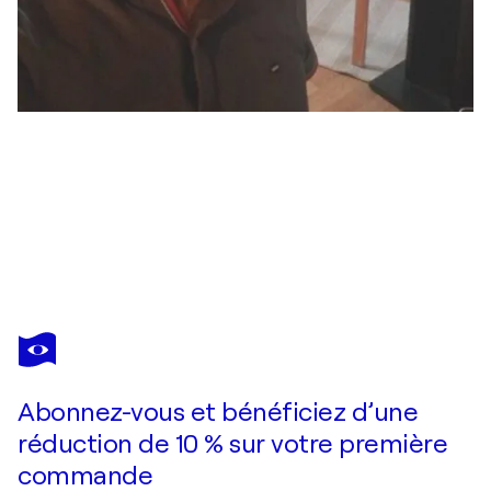
RENAUD ANGERVILLE-LANGLOIS
"Prométhée"
760 $US
Faire une offre
Acquérir
Abonnez-vous et bénéficiez d’une
réduction de 10 % sur votre première
commande