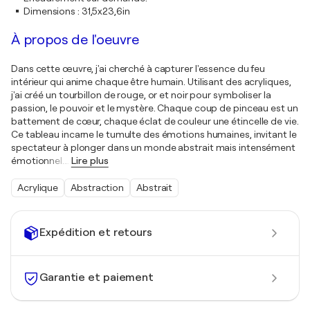
Dimensions
:
31,5x23,6in
À propos de l'oeuvre
Dans cette œuvre, j'ai cherché à capturer l'essence du feu
intérieur qui anime chaque être humain. Utilisant des acryliques,
j'ai créé un tourbillon de rouge, or et noir pour symboliser la
passion, le pouvoir et le mystère. Chaque coup de pinceau est un
battement de cœur, chaque éclat de couleur une étincelle de vie.
Ce tableau incarne le tumulte des émotions humaines, invitant le
spectateur à plonger dans un monde abstrait mais intensément
émotionnel.
…
Lire plus
Acrylique
Abstraction
Abstrait
Expédition et retours
Garantie et paiement