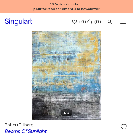
10 % de réduction
pour tout abonnement à la newsletter
(
0
)
( 0 )
1
/
9
Robert Tillberg
Beams Of Sunlight