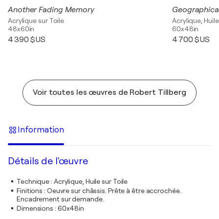
Another Fading Memory
Geographical
Acrylique sur Toile
Acrylique, Huile
48x60in
60x48in
4 390 $US
4 700 $US
Voir toutes les œuvres de Robert Tillberg
Information
Détails de l'œuvre
Technique
:
Acrylique, Huile sur Toile
Finitions
:
Oeuvre sur châssis. Prête à être accrochée.
Encadrement sur demande.
Dimensions
:
60x48in