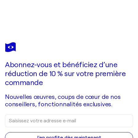
ROBERT TILLBERG
Beams Of Sunlight
4 700 $US
Faire une offre
Acquérir
Abonnez-vous et bénéficiez d’une
réduction de 10 % sur votre première
commande
Nouvelles œuvres, coups de cœur de nos
conseillers, fonctionnalités exclusives.
J'en profite dès maintenant