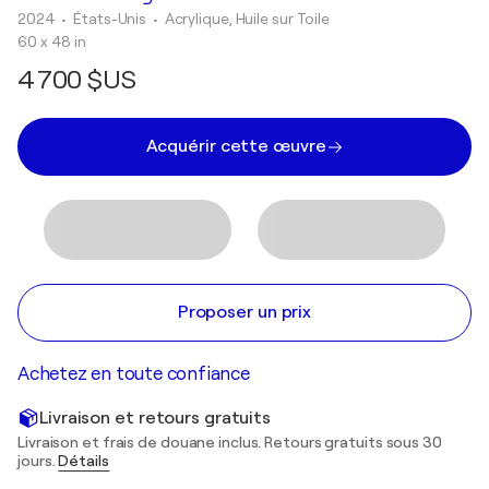
2024
• États-Unis
•
Acrylique, Huile sur Toile
60 x 48 in
4 700 $US
Acquérir cette œuvre
Proposer un prix
Achetez en toute confiance
Livraison et retours gratuits
Livraison et frais de douane inclus. Retours gratuits sous 30
jours.
Détails