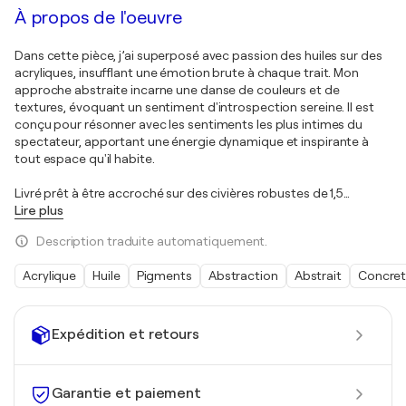
À propos de l'oeuvre
Dans cette pièce, j’ai superposé avec passion des huiles sur des
acryliques, insufflant une émotion brute à chaque trait. Mon
approche abstraite incarne une danse de couleurs et de
textures, évoquant un sentiment d'introspection sereine. Il est
conçu pour résonner avec les sentiments les plus intimes du
spectateur, apportant une énergie dynamique et inspirante à
tout espace qu'il habite.
Livré prêt à être accroché sur des civières robustes de 1,5
…
Lire plus
Description traduite automatiquement.
Acrylique
Huile
Pigments
Abstraction
Abstrait
Concre
Expédition et retours
Garantie et paiement