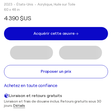
2023
• États-Unis
•
Acrylique, Huile sur Toile
60 x 48 in
4 390 $US
Acquérir cette œuvre
Proposer un prix
Achetez en toute confiance
Livraison et retours gratuits
Livraison et frais de douane inclus. Retours gratuits sous 30
jours.
Détails