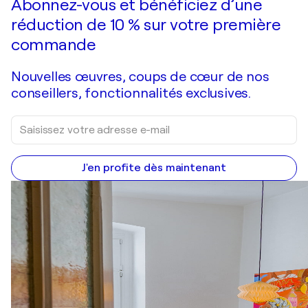
Abonnez-vous et bénéficiez d’une
réduction de 10 % sur votre première
commande
Nouvelles œuvres, coups de cœur de nos
conseillers, fonctionnalités exclusives.
J'en profite dès maintenant