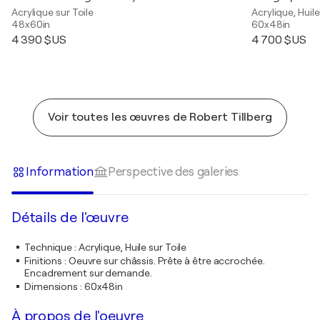
Acrylique sur Toile
Acrylique, Huile
48x60in
60x48in
4 390 $US
4 700 $US
Voir toutes les œuvres de Robert Tillberg
Information
Perspective des galeries
Détails de l'œuvre
Technique
:
Acrylique, Huile sur Toile
Finitions
:
Oeuvre sur châssis. Prête à être accrochée.
Encadrement sur demande.
Dimensions
:
60x48in
À propos de l'oeuvre