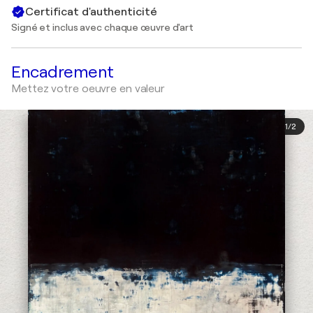
Certificat d'authenticité
Signé et inclus avec chaque œuvre d'art
Encadrement
Mettez votre oeuvre en valeur
1
/
2