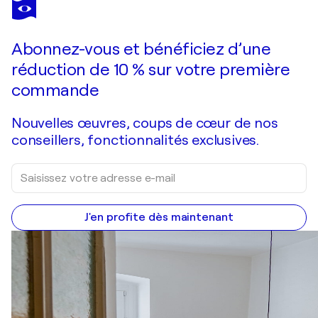
ROBERT TILLBERG
Black, White, & A Touch Of Blue
9 300 $US
Faire une offre
Acquérir
Abonnez-vous et bénéficiez d’une
réduction de 10 % sur votre première
commande
Nouvelles œuvres, coups de cœur de nos
conseillers, fonctionnalités exclusives.
J'en profite dès maintenant