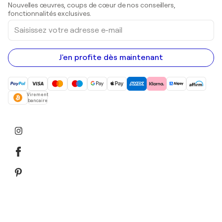
Nouvelles œuvres, coups de cœur de nos conseillers,
Peintures acryliques
fonctionnalités exclusives.
Saisissez
votre
adresse
e-
mail
J'en profite dès maintenant
Virement
bancaire