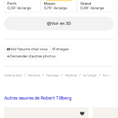
Petit
Moyen
Grand
0,39" de large
0,78" de large
0,98" de large
Voir en 3D
Voir l'œuvre chez vous
15 images
Demander d'autres photos
Galerie d'art
Peinture
Paysage
Abstrait
Acrylique
Robert Til
Autres œuvres de
Robert Tillberg