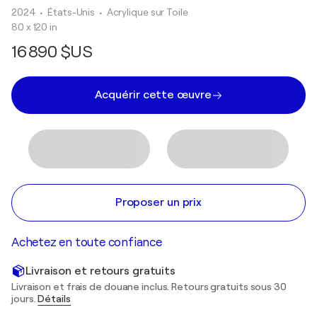
2024
• États-Unis
•
Acrylique sur Toile
80 x 120 in
16 890 $US
Acquérir cette œuvre
Proposer un prix
Achetez en toute confiance
Livraison et retours gratuits
Livraison et frais de douane inclus. Retours gratuits sous 30
jours.
Détails