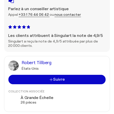
Parlez à un conseiller artistique
Appel
+33 1 76 44 06 42
ou
nous contacter
Les clients attribuent à Singulart la note de 4,9/5
Singulart a reçu la note de 4,9/5 attribuée par plus de
20 000 clients.
Robert Tillberg
États-Unis
Suivre
COLLECTION ASSOCIÉE
À Grande Échelle
26 pièces