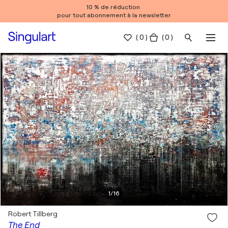
10 % de réduction
pour tout abonnement à la newsletter
(
0
)
( 0 )
1
/
16
Robert Tillberg
The End