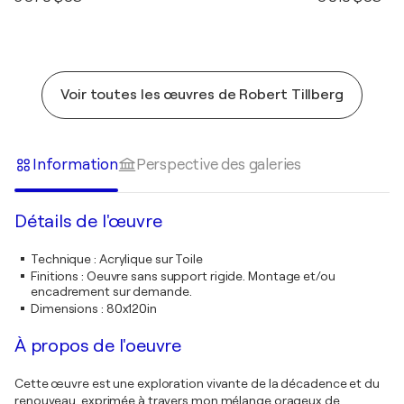
Voir toutes les œuvres de Robert Tillberg
Information
Perspective des galeries
Détails de l'œuvre
Technique
:
Acrylique sur Toile
Finitions
:
Oeuvre sans support rigide. Montage et/ou
encadrement sur demande.
Dimensions
:
80x120in
À propos de l'oeuvre
Cette œuvre est une exploration vivante de la décadence et du
renouveau, exprimée à travers mon mélange orageux de