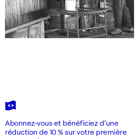
ROBERT TILLBERG
The End
16 890 $US
Faire une offre
Acquérir
Abonnez-vous et bénéficiez d’une
réduction de 10 % sur votre première