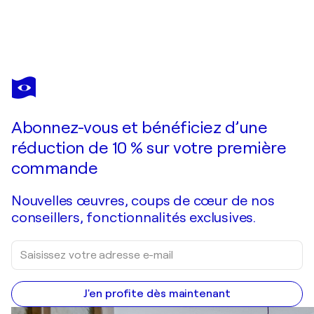
ROBERT TILLBERG
Purple Rained
6 770 $US
Faire une offre
Acquérir
Abonnez-vous et bénéficiez d’une
réduction de 10 % sur votre première
commande
Nouvelles œuvres, coups de cœur de nos
conseillers, fonctionnalités exclusives.
J'en profite dès maintenant