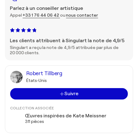
Parlez à un conseiller artistique
Appel
+33 1 76 44 06 42
ou
nous contacter
Les clients attribuent à Singulart la note de 4,9/5
Singulart a reçu la note de 4,9/5 attribuée par plus de
20 000 clients.
Robert Tillberg
États-Unis
Suivre
COLLECTION ASSOCIÉE
Œuvres inspirées de Kate Meissner
311 pièces