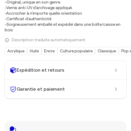
-Original, unique en son genre.
-Vernis anti-UV d'archivage appliqué.
-Accrocher à n'importe quelle orientation.
-Certificat d'authenticité
-Soigneusement emballé et expédié dans une boîte/caisse en
bois
Description traduite automatiquement.
Acrylique
Huile
Encre
Culture populaire
Classique
Pop 
Expédition et retours
Garantie et paiement