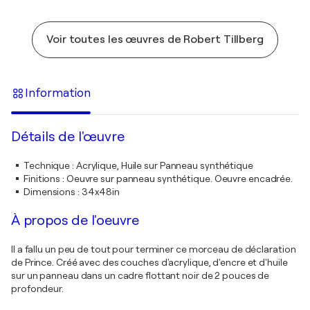
Voir toutes les œuvres de Robert Tillberg
Information
Détails de l'œuvre
Technique
:
Acrylique, Huile sur Panneau synthétique
Finitions
:
Oeuvre sur panneau synthétique. Oeuvre encadrée.
Dimensions
:
34x48in
À propos de l'oeuvre
Il a fallu un peu de tout pour terminer ce morceau de déclaration
de Prince. Créé avec des couches d'acrylique, d'encre et d'huile
sur un panneau dans un cadre flottant noir de 2 pouces de
profondeur.