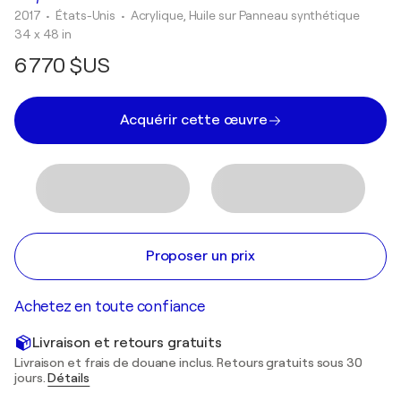
2017
• États-Unis
•
Acrylique, Huile sur Panneau synthétique
34 x 48 in
6 770 $US
Acquérir cette œuvre
Proposer un prix
Achetez en toute confiance
Livraison et retours gratuits
Livraison et frais de douane inclus. Retours gratuits sous 30
jours.
Détails