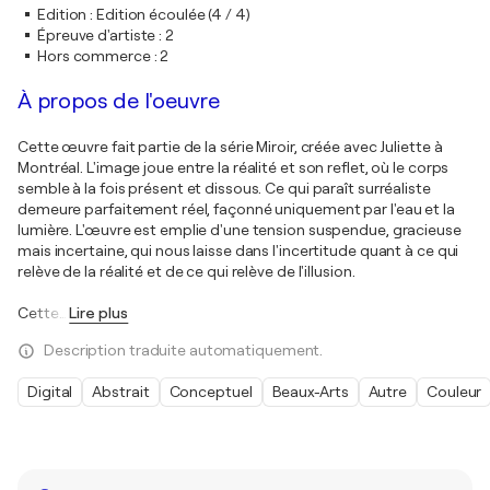
Edition
:
Edition écoulée (4 / 4)
Épreuve d'artiste
:
2
Hors commerce
:
2
À propos de l'oeuvre
Cette œuvre fait partie de la série Miroir, créée avec Juliette à
Montréal. L'image joue entre la réalité et son reflet, où le corps
semble à la fois présent et dissous. Ce qui paraît surréaliste
demeure parfaitement réel, façonné uniquement par l'eau et la
lumière. L'œuvre est emplie d'une tension suspendue, gracieuse
mais incertaine, qui nous laisse dans l'incertitude quant à ce qui
relève de la réalité et de ce qui relève de l'illusion.
Cette
…
Lire plus
Description traduite automatiquement.
Digital
Abstrait
Conceptuel
Beaux-Arts
Autre
Couleur