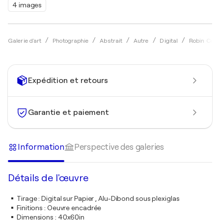
4 images
Galerie d'art
Photographie
Abstrait
Autre
Digital
Robin Cerut
Expédition et retours
Garantie et paiement
Information
Perspective des galeries
Détails de l'œuvre
Tirage
:
Digital sur Papier , Alu-Dibond sous plexiglas
Finitions
:
Oeuvre encadrée
Dimensions
:
40x60in