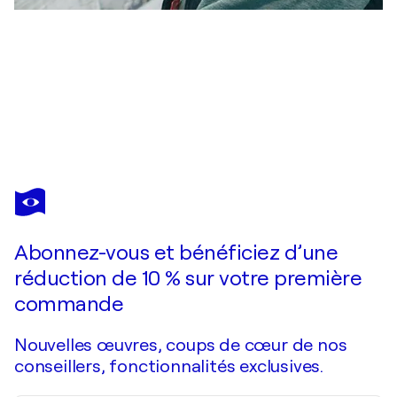
ROGER KÖNIG
"1371 Innocence"
12 950 $US
Faire une offre
Acquérir
Abonnez-vous et bénéficiez d’une
réduction de 10 % sur votre première
commande
Nouvelles œuvres, coups de cœur de nos
conseillers, fonctionnalités exclusives.