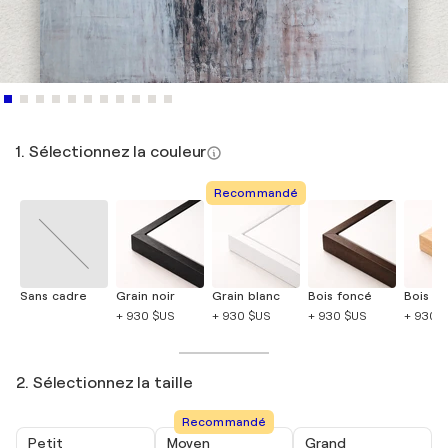
1. Sélectionnez la couleur
Recommandé
Sans cadre
Grain noir
Grain blanc
Bois foncé
Bois cla
+ 930 $US
+ 930 $US
+ 930 $US
+ 930 
2. Sélectionnez la taille
Recommandé
Petit
Moyen
Grand