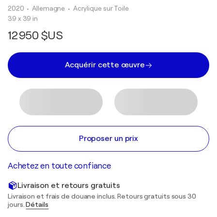
2020
• Allemagne
•
Acrylique sur Toile
39 x 39 in
12 950 $US
Acquérir cette œuvre
Proposer un prix
Achetez en toute confiance
Livraison et retours gratuits
Livraison et frais de douane inclus. Retours gratuits sous 30
jours.
Détails