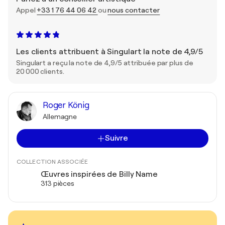
Appel
+33 1 76 44 06 42
ou
nous contacter
Les clients attribuent à Singulart la note de 4,9/5
Singulart a reçu la note de 4,9/5 attribuée par plus de
20 000 clients.
Roger König
Allemagne
Suivre
COLLECTION ASSOCIÉE
Œuvres inspirées de Billy Name
313 pièces