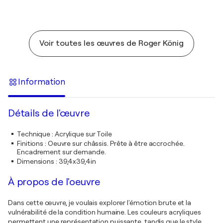
Voir toutes les œuvres de Roger König
Information
Détails de l'œuvre
Technique
:
Acrylique sur Toile
Finitions
:
Oeuvre sur châssis. Prête à être accrochée.
Encadrement sur demande.
Dimensions
:
39,4x39,4in
À propos de l'oeuvre
Dans cette œuvre, je voulais explorer l'émotion brute et la
vulnérabilité de la condition humaine. Les couleurs acryliques
permettent une représentation puissante, tandis que le style