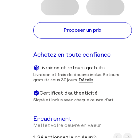
Proposer un prix
Achetez en toute confiance
Livraison et retours gratuits
Livraison et frais de douane inclus. Retours
gratuits sous 30 jours.
Détails
Certificat d'authenticité
Signé et inclus avec chaque œuvre d'art
Encadrement
Mettez votre oeuvre en valeur
1. Sélectionnez la couleur