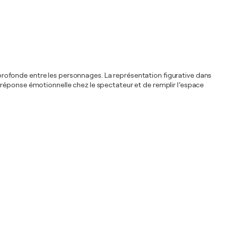
on profonde entre les personnages. La représentation figurative dans
ponse émotionnelle chez le spectateur et de remplir l’espace