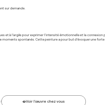
ment sur demande.
ques et à l’argile pour exprimer l’intensité émotionnelle et la connexi
oments spontanés. Cette peinture a pour but d’évoquer une forte ré
Voir l'œuvre chez vous
U