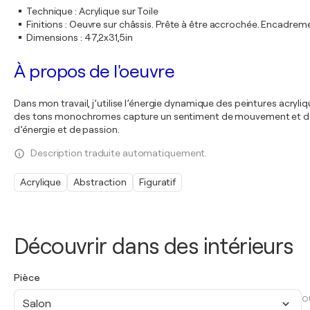
Technique
:
Acrylique sur Toile
Finitions
:
Oeuvre sur châssis. Prête à être accrochée. Encadre
Dimensions
:
47,2x31,5in
À propos de l'oeuvre
Dans mon travail, j’utilise l’énergie dynamique des peintures acryli
des tons monochromes capture un sentiment de mouvement et de m
d’énergie et de passion.
Description traduite automatiquement.
Acrylique
Abstraction
Figuratif
Découvrir dans des intérieurs
Pièce
O
Salon