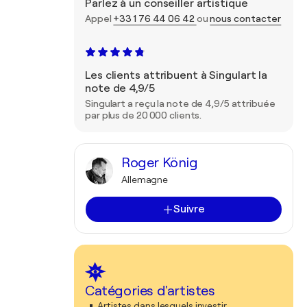
Parlez à un conseiller artistique
Appel
+33 1 76 44 06 42
ou
nous contacter
Les clients attribuent à Singulart la
note de 4,9/5
Singulart a reçu la note de 4,9/5 attribuée
par plus de 20 000 clients.
Roger König
Allemagne
Suivre
Catégories d'artistes
Artistes dans lesquels investir