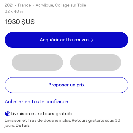
2021
• France
•
Acrylique, Collage sur Toile
32 x 46 in
1 930 $US
Acquérir cette œuvre
Proposer un prix
Achetez en toute confiance
Livraison et retours gratuits
Livraison et frais de douane inclus. Retours gratuits sous 30
jours.
Détails