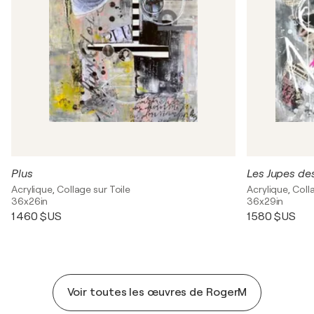
Plus
Les Jupes des
Acrylique, Collage sur Toile
Acrylique, Coll
36x26in
36x29in
1 460 $US
1 580 $US
Voir toutes les œuvres de RogerM