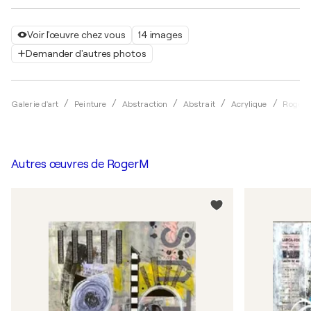
Voir l'œuvre chez vous
14 images
Demander d'autres photos
Galerie d'art
Peinture
Abstraction
Abstrait
Acrylique
Roger
Autres œuvres de
RogerM