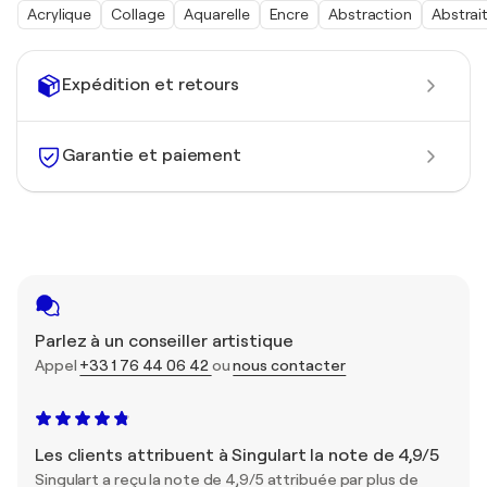
Acrylique
Collage
Aquarelle
Encre
Abstraction
Abstrai
Expédition et retours
Garantie et paiement
Parlez à un conseiller artistique
Appel
+33 1 76 44 06 42
ou
nous contacter
Les clients attribuent à Singulart la note de 4,9/5
Singulart a reçu la note de 4,9/5 attribuée par plus de