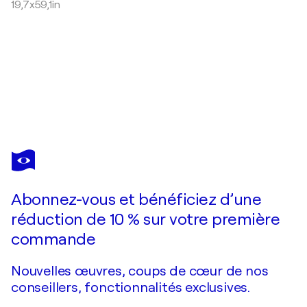
19,7x59,1in
ROGERM
The Good Time
1 930 $US
Faire une offre
Acquérir
Abonnez-vous et bénéficiez d’une
réduction de 10 % sur votre première
commande
Nouvelles œuvres, coups de cœur de nos
conseillers, fonctionnalités exclusives.