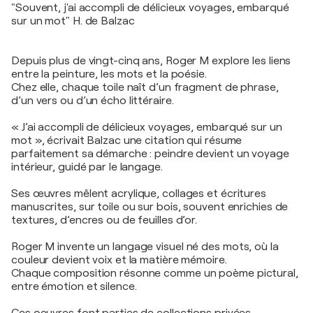
"Souvent, j'ai accompli de délicieux voyages, embarqué
sur un mot" H. de Balzac
Depuis plus de vingt-cinq ans, Roger M explore les liens
entre la peinture, les mots et la poésie.
Chez elle, chaque toile naît d’un fragment de phrase,
d’un vers ou d’un écho littéraire.
« J’ai accompli de délicieux voyages, embarqué sur un
mot », écrivait Balzac une citation qui résume
parfaitement sa démarche : peindre devient un voyage
intérieur, guidé par le langage.
Ses œuvres mêlent acrylique, collages et écritures
manuscrites, sur toile ou sur bois, souvent enrichies de
textures, d’encres ou de feuilles d’or.
Roger M invente un langage visuel né des mots, où la
couleur devient voix et la matière mémoire.
Chaque composition résonne comme un poème pictural,
entre émotion et silence.
Ces oeuvres font parties de collections privées