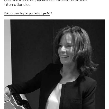
internationales
Découvrir la page de RogerM