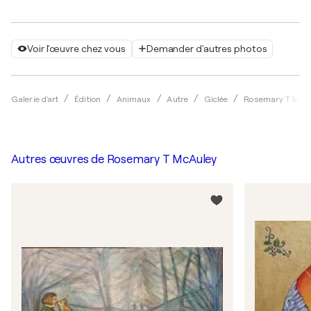
Voir l'œuvre chez vous
Demander d'autres photos
Galerie d'art
Édition
Animaux
Autre
Giclée
Rosemary T McA
Autres œuvres de
Rosemary T McAuley