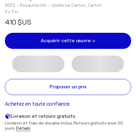
2023
• Royaume-Uni
•
Giclée sur Carton , Carton
11 x 7 in
410 $US
Acquérir cette œuvre
Proposer un prix
Achetez en toute confiance
Livraison et retours gratuits
Livraison et frais de douane inclus. Retours gratuits sous 30
jours.
Détails