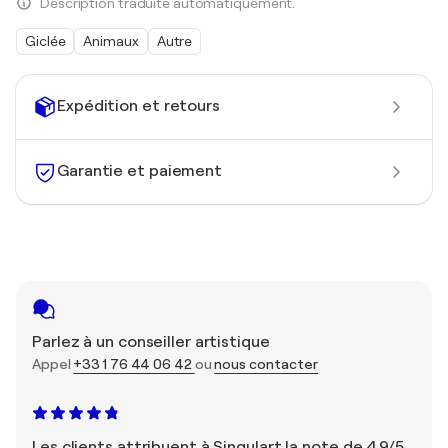
Description traduite automatiquement.
Giclée
Animaux
Autre
Expédition et retours
Garantie et paiement
Parlez à un conseiller artistique
Appel
+33 1 76 44 06 42
ou
nous contacter
Les clients attribuent à Singulart la note de 4,9/5