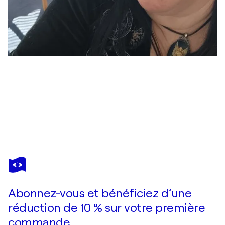
ROSEMARY T MCAULEY
True Charity
410 $US
Faire une offre
Acquérir
Abonnez-vous et bénéficiez d’une
réduction de 10 % sur votre première
commande