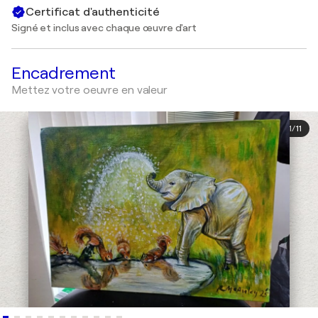
Certificat d'authenticité
Signé et inclus avec chaque œuvre d'art
Encadrement
Mettez votre oeuvre en valeur
1
/
11