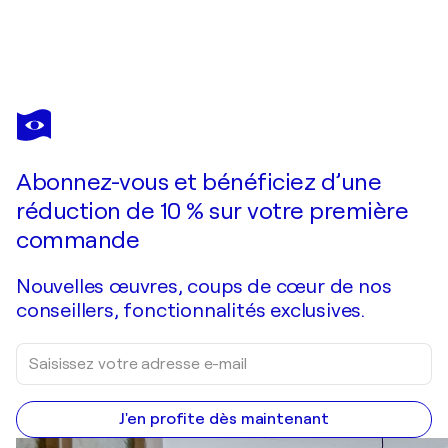
ROXANE STROOBANT
Telegraph Hill
6 010 $US
Faire une offre
Acquérir
Abonnez-vous et bénéficiez d’une
réduction de 10 % sur votre première
commande
Nouvelles œuvres, coups de cœur de nos
conseillers, fonctionnalités exclusives.
J'en profite dès maintenant