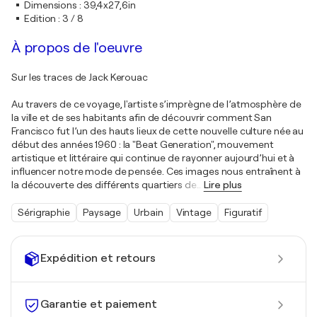
Dimensions
:
39,4x27,6in
Edition
:
3 / 8
À propos de l'oeuvre
Sur les traces de Jack Kerouac
Au travers de ce voyage, l'artiste s’imprègne de l’atmosphère de
la ville et de ses habitants afin de découvrir comment San
Francisco fut l’un des hauts lieux de cette nouvelle culture née au
début des années 1960 : la "Beat Generation", mouvement
artistique et littéraire qui continue de rayonner aujourd’hui et à
influencer notre mode de pensée. Ces images nous entraînent à
la découverte des différents quartiers de
…
Lire plus
Sérigraphie
Paysage
Urbain
Vintage
Figuratif
Expédition et retours
Garantie et paiement