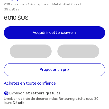
2011
• France
•
Sérigraphie sur Métal , Alu-Dibond
39 x 28 in
6 010 $US
Acquérir cette œuvre
Proposer un prix
Achetez en toute confiance
Livraison et retours gratuits
Livraison et frais de douane inclus. Retours gratuits sous 30
jours.
Détails