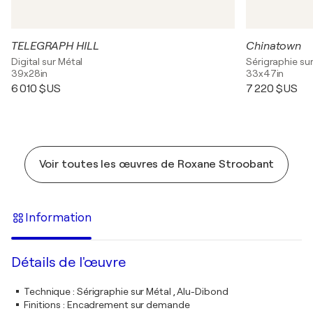
TELEGRAPH HILL
Chinatown
Digital sur Métal
Sérigraphie su
39x28in
33x47in
6 010 $US
7 220 $US
Voir toutes les œuvres de Roxane Stroobant
Information
Détails de l'œuvre
Technique
:
Sérigraphie sur Métal , Alu-Dibond
Finitions
:
Encadrement sur demande