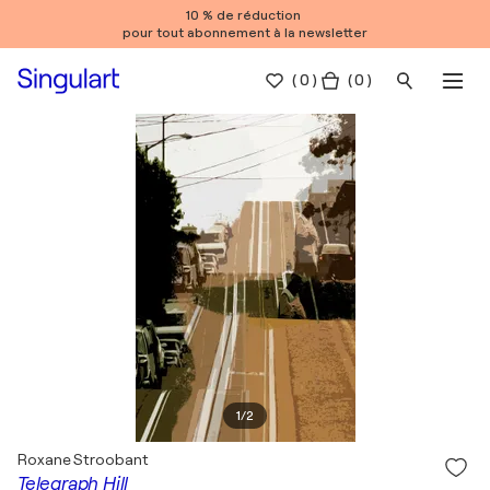
10 % de réduction
pour tout abonnement à la newsletter
(
0
)
( 0 )
1
/
2
Roxane Stroobant
Telegraph Hill