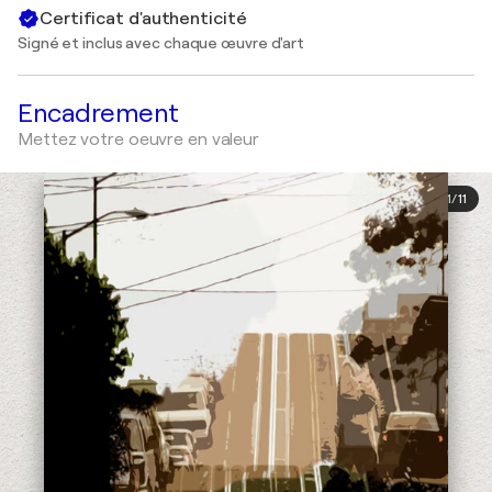
Certificat d'authenticité
Signé et inclus avec chaque œuvre d'art
Encadrement
Mettez votre oeuvre en valeur
1
/
11