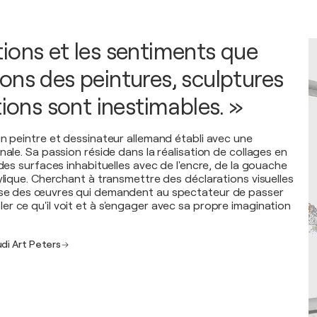
ions et les sentiments que
ons des peintures, sculptures
tions sont inestimables. »
un peintre et dessinateur allemand établi avec une
nale. Sa passion réside dans la réalisation de collages en
 des surfaces inhabituelles avec de l'encre, de la gouache
ylique. Cherchant à transmettre des déclarations visuelles
ose des œuvres qui demandent au spectateur de passer
r ce qu'il voit et à s'engager avec sa propre imagination
udi Art Peters