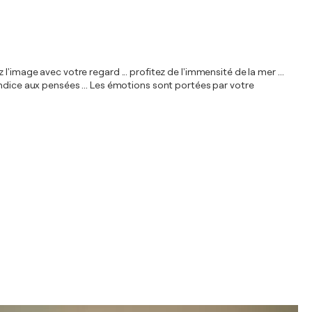
'image avec votre regard ... profitez de l'immensité de la mer ...
indice aux pensées ... Les émotions sont portées par votre