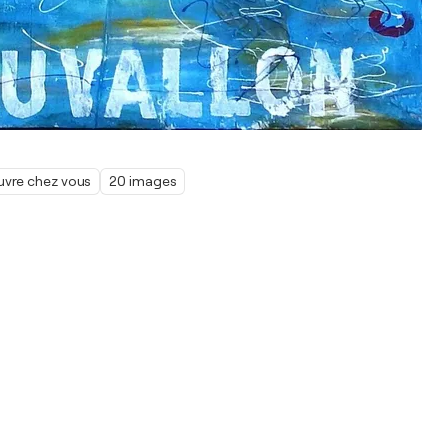
œuvre chez vous
20 images