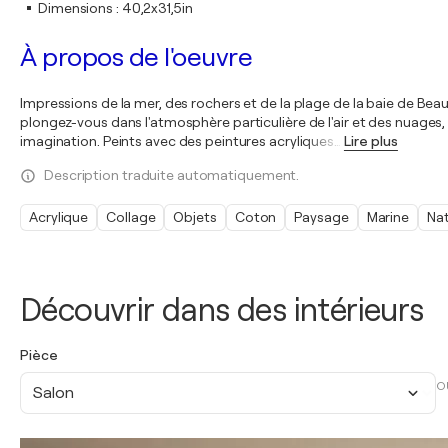
Dimensions
:
40,2x31,5in
À propos de l'oeuvre
Impressions de la mer, des rochers et de la plage de la baie de Beau
plongez-vous dans l'atmosphère particulière de l'air et des nuages,
imagination. Peints avec des peintures acryliques
…
Lire plus
Description traduite automatiquement.
Acrylique
Collage
Objets
Coton
Paysage
Marine
Na
Découvrir dans des intérieurs
Pièce
O
Salon