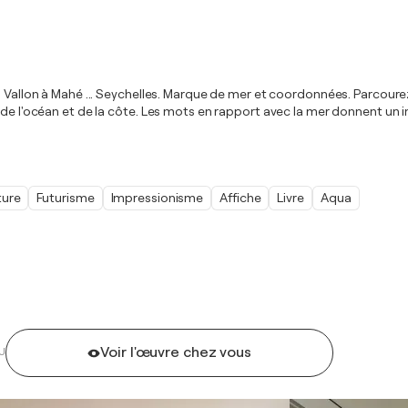
 Vallon à Mahé ... Seychelles. Marque de mer et coordonnées. Parcourez l
 de l'océan et de la côte. Les mots en rapport avec la mer donnent un 
ture
Futurisme
Impressionisme
Affiche
Livre
Aqua
Voir l'œuvre chez vous
U