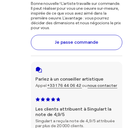
Bonne nouvelle ! L'artiste travaille sur commande.
Il peut réaliser pour vous une oeuvre sur-mesure,
inspirée de ce que vous avez aimé dans la
première oeuvre. L'avantage : vous pourrez
décider des dimensions et nous négocions le prix
pour vous.
Je passe commande
Parlez à un conseiller artistique
Appel
+33 1 76 44 06 42
ou
nous contacter
Les clients attribuent à Singulart la
note de 4,9/5
Singulart a reçu la note de 4,9/5 attribuée
par plus de 20 000 clients.