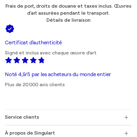
Frais de port, droits de douane et taxes inclus. Œuvres
d'art assurées pendant le transport.
Détails de livraison
Certificat d'authenticité
Signé et inclus avec chaque œuvre d'art
Noté 4,9/5 par les acheteurs du monde entier
Plus de 20 000 avis clients
Service clients
Nous contacter
À propos de Singulart
Expédition