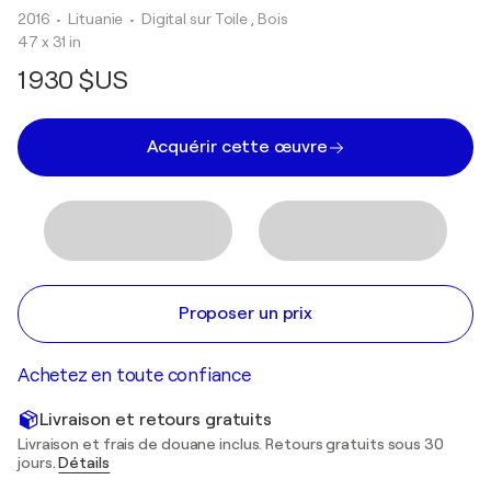
2016
• Lituanie
•
Digital sur Toile , Bois
47 x 31 in
1 930 $US
Acquérir cette œuvre
Proposer un prix
Achetez en toute confiance
Livraison et retours gratuits
Livraison et frais de douane inclus. Retours gratuits sous 30
jours.
Détails