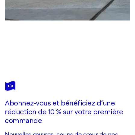
RUSLAN BOLGOV
Embrace of Sorrow
1 930 $US
Faire une offre
Acquérir
Abonnez-vous et bénéficiez d’une
réduction de 10 % sur votre première
commande
Nouvelles œuvres, coups de cœur de nos