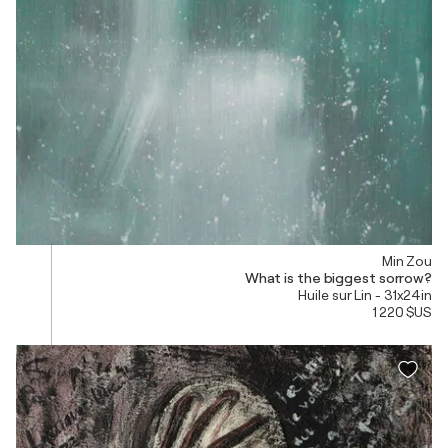
Min Zou
What is the biggest sorrow?
Huile sur Lin - 31x24in
1 220 $US