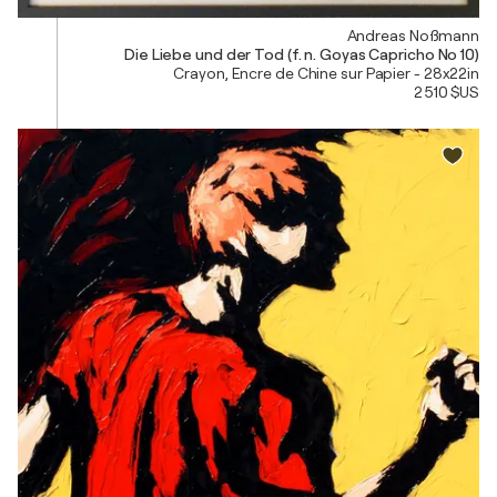
Andreas Noßmann
Die Liebe und der Tod (f. n. Goyas Capricho No 10)
Crayon, Encre de Chine sur Papier - 28x22in
2 510 $US