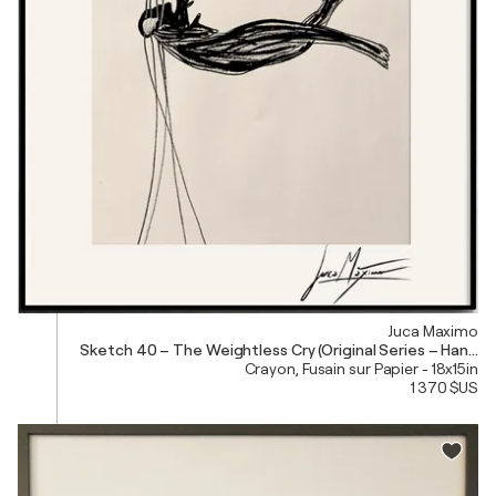
Juca Maximo
Sketch 40 – The Weightless Cry (Original Series – Hand Pa
Crayon, Fusain sur Papier - 18x15in
1 370 $US