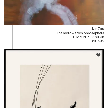
Min Zou
The sorrow from philosophers
Huile sur Lin - 31x47in
1 810 $US