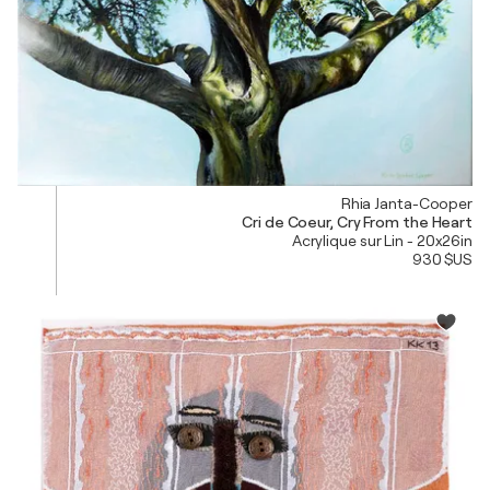
Rhia Janta-Cooper
Cri de Coeur, Cry From the Heart
Acrylique sur Lin - 20x26in
930 $US