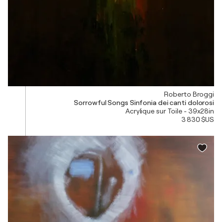
Roberto Broggi
Sorrowful Songs Sinfonia dei canti dolorosi
Acrylique sur Toile - 39x28in
3 830 $US