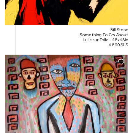
Bill Stone
Something To Cry About
Huile sur Toile - 48x48in
4 860 $US