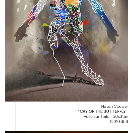
Natan Cooper
" CRY OF THE BUTTERFLY "
Huile sur Toile - 56x38in
8 910 $US