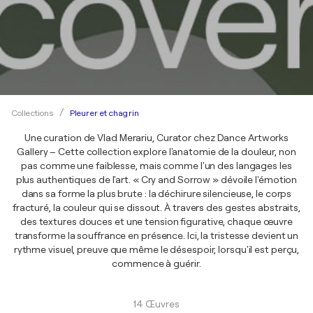
Pleurer et chagrin
Collections
Une curation de Vlad Merariu, Curator chez Dance Artworks
Gallery – Cette collection explore l'anatomie de la douleur, non
pas comme une faiblesse, mais comme l'un des langages les
plus authentiques de l'art. « Cry and Sorrow » dévoile l'émotion
dans sa forme la plus brute : la déchirure silencieuse, le corps
fracturé, la couleur qui se dissout. À travers des gestes abstraits,
des textures douces et une tension figurative, chaque œuvre
transforme la souffrance en présence. Ici, la tristesse devient un
rythme visuel, preuve que même le désespoir, lorsqu'il est perçu,
commence à guérir.
14 Œuvres