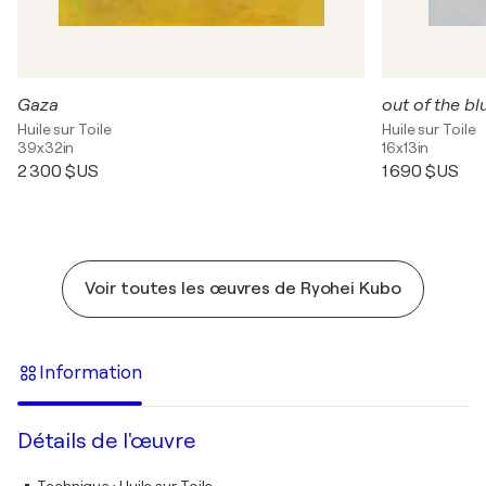
Gaza
out of the bl
Huile sur Toile
Huile sur Toile
39x32in
16x13in
2 300 $US
1 690 $US
Voir toutes les œuvres de Ryohei Kubo
Information
Détails de l'œuvre