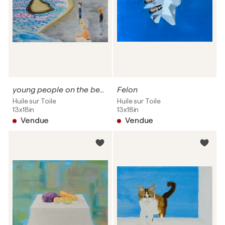
young people on the beach
Felon
Huile sur Toile
Huile sur Toile
13x18in
13x18in
Vendue
Vendue