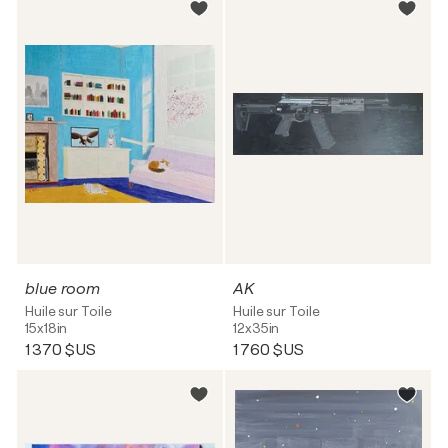
blue room
AK
Huile sur Toile
Huile sur Toile
15x18in
12x35in
1 370 $US
1 760 $US