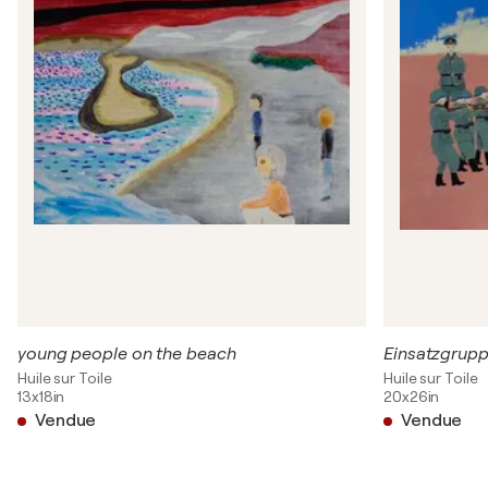
young people on the beach
Einsatzgrup
Huile sur Toile
Huile sur Toile
13x18in
20x26in
Vendue
Vendue