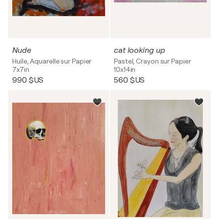
Nude
cat looking up
Huile, Aquarelle sur Papier
Pastel, Crayon sur Papier
7x7in
10x14in
990 $US
560 $US