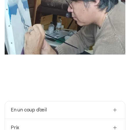
En un coup d'œil
Nationalité
Prix
Japon