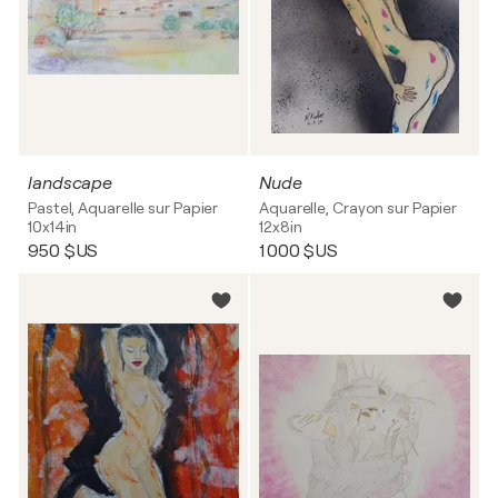
landscape
Nude
Pastel, Aquarelle sur Papier
Aquarelle, Crayon sur Papier
10x14in
12x8in
950 $US
1 000 $US