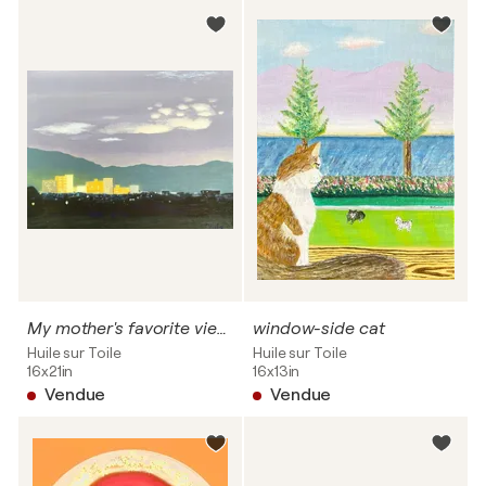
My mother's favorite view, at night
window-side cat
Huile sur Toile
Huile sur Toile
16x21in
16x13in
Vendue
Vendue