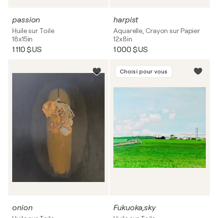
passion
harpist
Huile sur Toile
Aquarelle, Crayon sur Papier
18x15in
12x8in
1 110 $US
1 000 $US
Choisi pour vous
onion
Fukuoka,sky