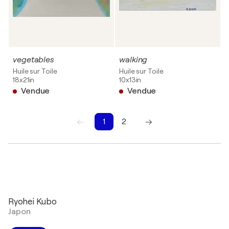
vegetables
walking
Huile sur Toile
Huile sur Toile
18x21in
10x13in
Vendue
Vendue
1
2
1
2
Ryohei Kubo
Japon