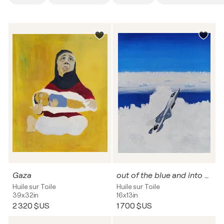
Gaza
out of the blue and into the black,J-35
Huile sur Toile
Huile sur Toile
39x32in
16x13in
2 320 $US
1 700 $US