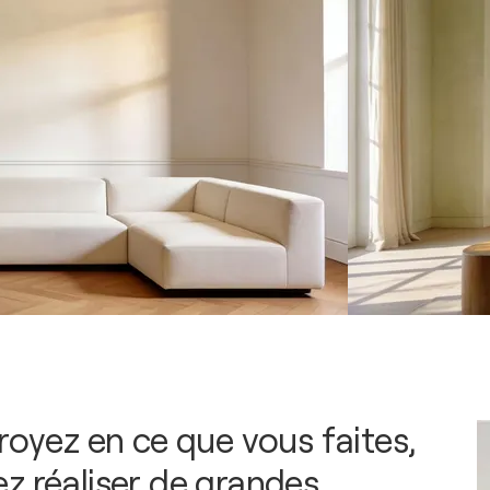
royez en ce que vous faites,
z réaliser de grandes