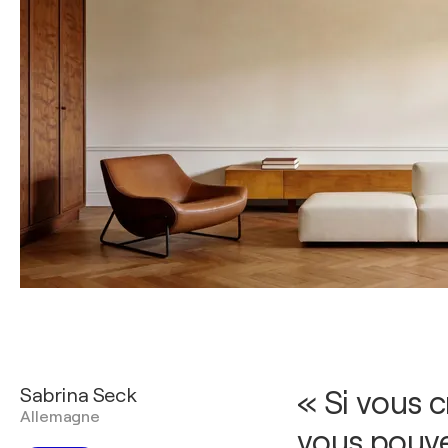
Sabrina Seck
« Si vous c
Allemagne
vous pouve