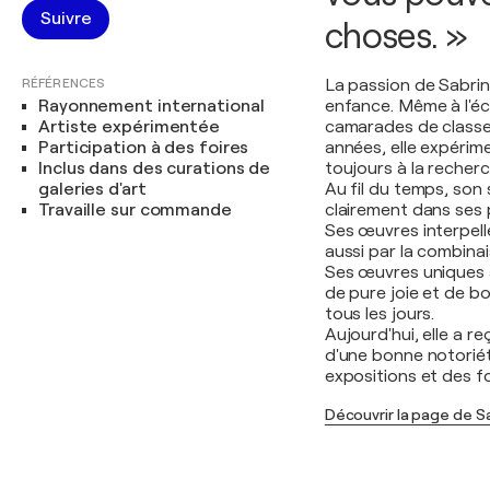
Suivre
choses. »
RÉFÉRENCES
La passion de Sabrin
Rayonnement international
enfance. Même à l'éco
Artiste expérimentée
camarades de classe p
Participation à des foires
années, elle expérime
Inclus dans des curations de
toujours à la recherc
galeries d'art
Au fil du temps, son s
Travaille sur commande
clairement dans ses 
Ses œuvres interpell
aussi par la combinai
Ses œuvres uniques a
de pure joie et de bo
tous les jours.
Aujourd'hui, elle a re
d'une bonne notoriét
expositions et des fo
Découvrir la page de S