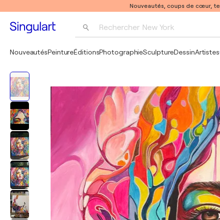
Nouveautés, coups de cœur, t
Rechercher 
New York
Photographie
Nouveautés
Peinture
Éditions
Photographie
Sculpture
Dessin
Artistes
Pop Art
Pablo Picasso