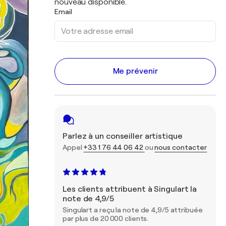
nouveau disponible.
Email
Me prévenir
Parlez à un conseiller artistique
Appel
+33 1 76 44 06 42
ou
nous contacter
Les clients attribuent à Singulart la
note de 4,9/5
Singulart a reçu la note de 4,9/5 attribuée
par plus de 20 000 clients.