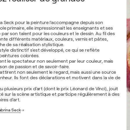
a Seck pour la peinture l'accompagne depuis son
le primaire, elle impressionnait les enseignants et ses
ar son talent pour les couleurs et le dessin. Au fil des
nte différents matériaux, couleurs, vernis et pâtes,
he de sa réalisation stylistique.
tyle distinctif s'est développé, ce qui se reflète
peintures colorées.
ent le spectateur non seulement par leur couleur, mais
son de passion et de savoir-faire.
ttirent non seulement le regard, mais aussi une source
nheur. Ils font des déclarations et motivent dans la vie de
çu plusieurs prix d'art (dont le prix Léonard de Vinci), jouit
é sur la scène artistique et participe régulièrement à des
ires d'art.
abrina Seck