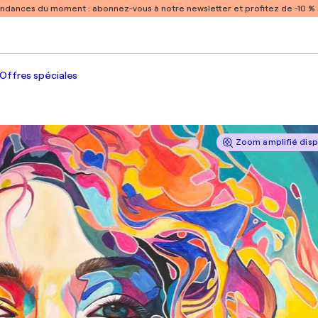
endances du moment :
abonnez-vous à notre newsletter et profitez de -10 
Offres spéciales
Zoom amplifié disp