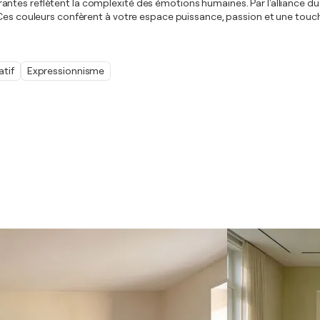
ibrantes reflètent la complexité des émotions humaines. Par l'alliance du 
. Ces couleurs confèrent à votre espace puissance, passion et une tou
atif
Expressionnisme