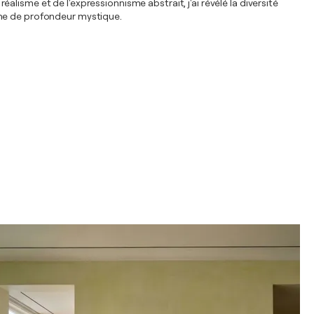
réalisme et de l'expressionnisme abstrait, j'ai révélé la diversité
che de profondeur mystique.