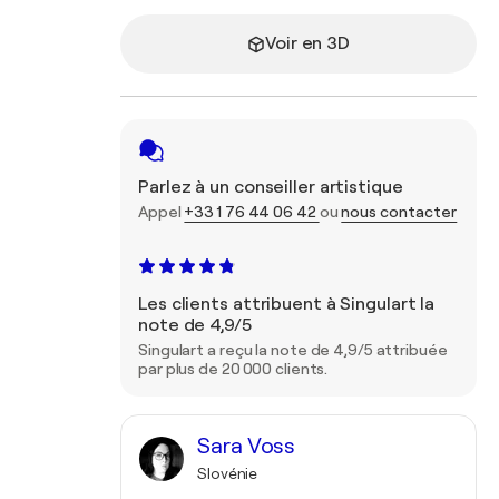
Voir en 3D
Parlez à un conseiller artistique
Appel
+33 1 76 44 06 42
ou
nous contacter
Les clients attribuent à Singulart la
note de 4,9/5
Singulart a reçu la note de 4,9/5 attribuée
par plus de 20 000 clients.
Sara Voss
Slovénie