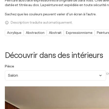
Peinture abstraite expressionniste originale de Sara Voss. Créé avec 
datée et titrée au dos. La peinture est expédiée en toute sécurité r
Sachez que les couleurs peuvent varier d’un écran à l’autre.
Description traduite automatiquement.
Acrylique
Abstraction
Abstrait
Expressionnisme
Peintur
Découvrir dans des intérieurs
Pièce
O
Salon