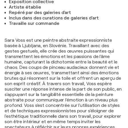
Exposition collective
Artiste établie
Repéré par des galeries d'art
Inclus dans des curations de galeries d'art
Travaille sur commande
Sara Voss est une peintre abstraite expressionniste
basée à Ljubljana, en Slovénie. Travaillant avec des
gestes gestuels, elle crée des œuvres puissantes qui
transmettent les émotions et les passions de l'âme
humaine, capturant la dichotomie entre la beauté et le
chaos. Des coups de pinceau audacieux donnent vie et
énergie à ses œuvres, transmettant ainsi des émotions
brutes qui résonnent sur la toile et offrent un aperçu de
son esprit créatif. À travers son travail, Voss espère
susciter une réponse intense de la part de son public, en
s'appuyant sur la tangibilité essentielle de la peinture
abstraite pour communiquer l'émotion à un niveau plus
profond. Voss s'est concentrée sur l'utilisation de styles
et de techniques expressionnistes pour s'éloigner de
l'esthétique traditionnelle dans son travail, pour explorer
son être intérieur et en même temps inviter les
spectateurs à réfléchir sur leurs propres expériences