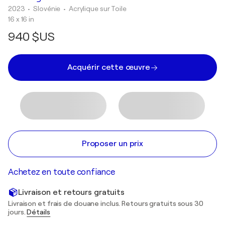
2023
• Slovénie
•
Acrylique sur Toile
16 x 16 in
940 $US
Acquérir cette œuvre
Proposer un prix
Achetez en toute confiance
Livraison et retours gratuits
Livraison et frais de douane inclus. Retours gratuits sous 30
jours.
Détails