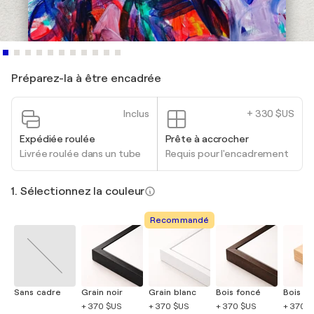
Préparez-la à être encadrée
Inclus
+ 330 $US
Expédiée roulée
Prête à accrocher
Livrée roulée dans un tube
Requis pour l'encadrement
1. Sélectionnez la couleur
Recommandé
Sans cadre
Grain noir
Grain blanc
Bois foncé
Bois cla
+ 370 $US
+ 370 $US
+ 370 $US
+ 370 