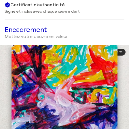
Certificat d'authenticité
Signé et inclus avec chaque œuvre d'art
Encadrement
Mettez votre oeuvre en valeur
1
/
11