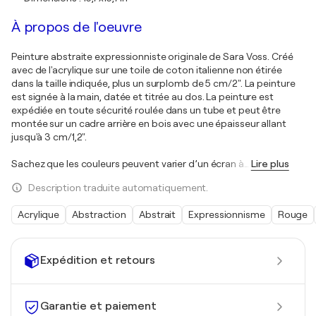
À propos de l'oeuvre
Peinture abstraite expressionniste originale de Sara Voss. Créé
avec de l'acrylique sur une toile de coton italienne non étirée
dans la taille indiquée, plus un surplomb de 5 cm/2". La peinture
est signée à la main, datée et titrée au dos. La peinture est
expédiée en toute sécurité roulée dans un tube et peut être
montée sur un cadre arrière en bois avec une épaisseur allant
jusqu'à 3 cm/1,2".
Sachez que les couleurs peuvent varier d’un écran à
…
Lire plus
Description traduite automatiquement.
Acrylique
Abstraction
Abstrait
Expressionnisme
Rouge
Expédition et retours
Garantie et paiement