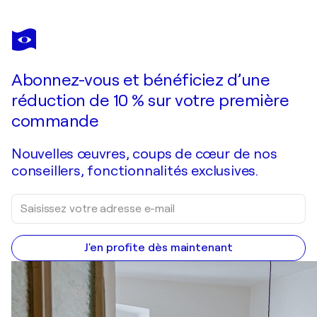
SARA VOSS
New angle
940 $US
Faire une offre
Acquérir
Abonnez-vous et bénéficiez d’une
réduction de 10 % sur votre première
commande
Nouvelles œuvres, coups de cœur de nos
conseillers, fonctionnalités exclusives.
J'en profite dès maintenant