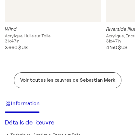
Wind
Riverside Illu
Acrylique, Huile sur Toile
Acrylique, Encr
31x47in
31x47in
3 660 $US
4 150 $US
Voir toutes les œuvres de Sebastian Merk
Information
Détails de l'œuvre