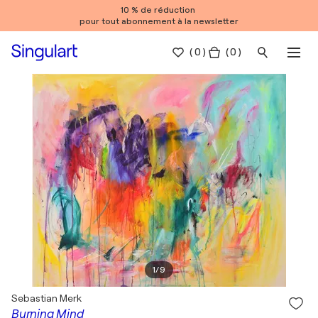
10 % de réduction
pour tout abonnement à la newsletter
(
0
)
( 0 )
1
/
9
Sebastian Merk
Burning Mind